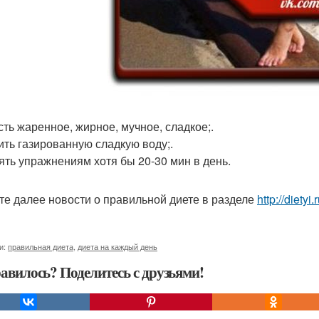
есть жаренное, жирное, мучное, сладкое;.
пить газированную сладкую воду;.
лять упражнениям хотя бы 20-30 мин в день.
те далее новости о правильной диете в разделе
http://diety
и:
правильная диета
,
диета на каждый день
авилось? Поделитесь с друзьями!