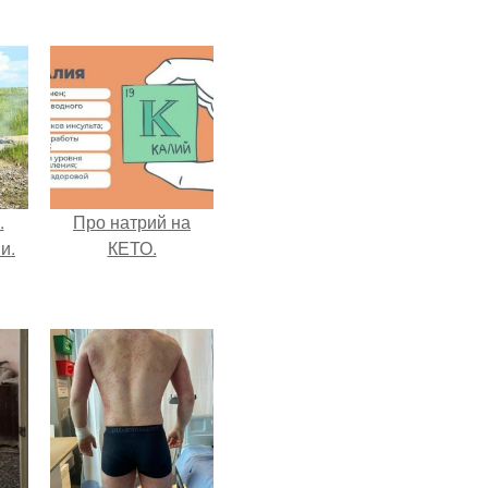
.
Про натрий на
и.
КЕТО.