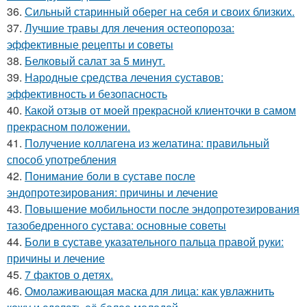
36.
Сильный старинный оберег на себя и своих близких.
37.
Лучшие травы для лечения остеопороза:
эффективные рецепты и советы
38.
Белковый салат за 5 минут.
39.
Народные средства лечения суставов:
эффективность и безопасность
40.
Какой отзыв от моей прекрасной клиенточки в самом
прекрасном положении.
41.
Получение коллагена из желатина: правильный
способ употребления
42.
Понимание боли в суставе после
эндопротезирования: причины и лечение
43.
Повышение мобильности после эндопротезирования
тазобедренного сустава: основные советы
44.
Боли в суставе указательного пальца правой руки:
причины и лечение
45.
7 фактов о детях.
46.
Омолаживающая маска для лица: как увлажнить