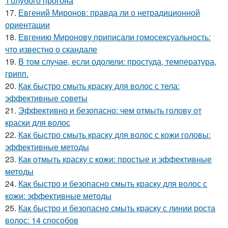
'Голубого прогона
17.
Евгений Миронов: правда ли о нетрадиционной
ориентации
18.
Евгению Миронову приписали гомосексуальность:
что известно о скандале
19.
В том случае, если одолели: простуда, температура,
грипп.
20.
Как быстро смыть краску для волос с тела:
эффективные советы
21.
Эффективно и безопасно: чем отмыть голову от
краски для волос
22.
Как быстро смыть краску для волос с кожи головы:
эффективные методы
23.
Как отмыть краску с кожи: простые и эффективные
методы
24.
Как быстро и безопасно смыть краску для волос с
кожи: эффективные методы
25.
Как быстро и безопасно смыть краску с линии роста
волос: 14 способов