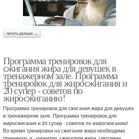
читать дальше →
Программа тренировок для
сжигания жира для девушек в
тренажерном зале. Программа
тренировок для жиросжигания и
20 супер - советов по
жиросжиганию!
Программа тренировок для сжигания жира для девушек
в тренажерном зале. Программа тренировок для
жиросжигания и 20 супер - советов по жиросжиганию!
Во время тренировки на сжигание жира необходимо
принимать л - карнитин, сжигатели жира, глютамин,