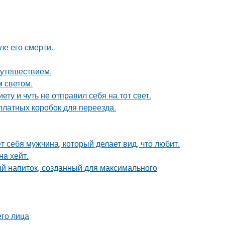
ле его смерти.
путешествием.
 светом.
ту и чуть не отправил себя на тот свет.
платных коробок для переезда.
т себя мужчина, который делает вид, что любит.
нa хейт.
ый напиток, созданный для максимального
го лица