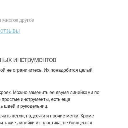
и многое другое
отзывы
чных инструментов
кой не ограничитесь. Их понадобится целый
кроек. Можно заменить ее двумя линейками по
е простые инструменты, есть еще
ь швей и рукодельниц.
чать петли, надсечки и прочие метки. Кроме
ы такие линейки из пластика, не боящегося