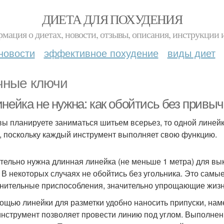
ДИЕТА ДЛЯ ПОХУДЕНИЯ
мация о диетах, новости, отзывы, описания, инструкции 
новости
эффективное похудение
виды диет
чные ключи
инейка не нужна: как обойтись без привы
вы планируете заниматься шитьем всерьез, то одной линей
, поскольку каждый инструмент выполняет свою функцию.
тельно нужна длинная линейка (не меньше 1 метра) для вы
. В некоторых случаях не обойтись без угольника. Это самы
нительные приспособления, значительно упрощающие жизн
ощью линейки для разметки удобно наносить припуски, наме
 инструмент позволяет провести линию под углом. Выполнен