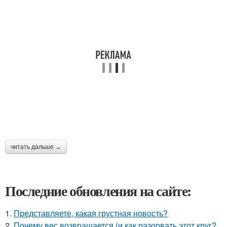
читать дальше →
Последние обновления на сайте:
1.
Представляете, какая грустная новость?
2.
Почему вес возвращается (и как разорвать этот круг?