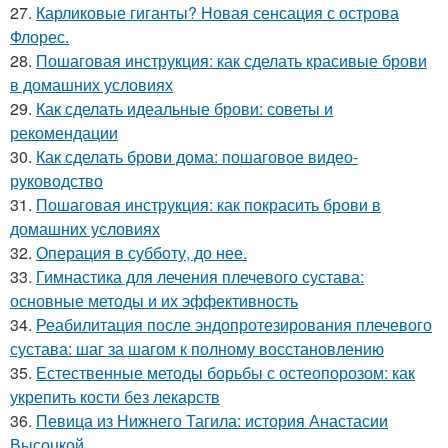
27.
Карликовые гиганты? Новая сенсация с острова
Флорес.
28.
Пошаговая инструкция: как сделать красивые брови
в домашних условиях
29.
Как сделать идеальные брови: советы и
рекомендации
30.
Как сделать брови дома: пошаговое видео-
руководство
31.
Пошаговая инструкция: как покрасить брови в
домашних условиях
32.
Операция в субботу, до нее.
33.
Гимнастика для лечения плечевого сустава:
основные методы и их эффективность
34.
Реабилитация после эндопротезирования плечевого
сустава: шаг за шагом к полному восстановлению
35.
Естественные методы борьбы с остеопорозом: как
укрепить кости без лекарств
36.
Певица из Нижнего Тагила: история Анастасии
Высоцкой