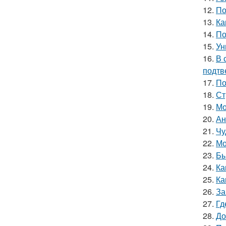
12.
По
13.
Ка
14.
По
15.
Ун
16.
В 
подтв
17.
По
18.
Ст
19.
Мо
20.
Ан
21.
Чу
22.
Мо
23.
Бы
24.
Ка
25.
Ка
26.
За
27.
Гд
28.
До