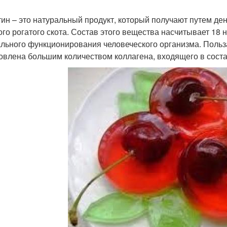
ин – это натуральный продукт, который получают путем ден
ого рогатого скота. Состав этого вещества насчитывает 18
льного функционирования человеческого организма. Польз
овлена большим количеством коллагена, входящего в соста