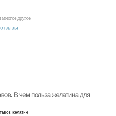
и многое другое
отзывы
вов. В чем польза желатина для
тавов желатин