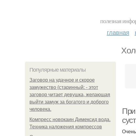
полезная инфор
главная
Хол
Популярные материалы
Заговор на удачное и скорое
замужество (старинный: - этот
заговор читает девушка, желающая
выйти замуж за богатого и доброго
человека.
При
сус
Компресс новокаин Димексид вода.
Техника наложения компрессов
Очень