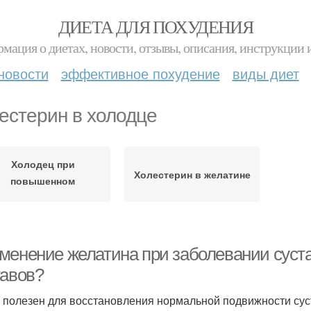
ДИЕТА ДЛЯ ПОХУДЕНИЯ
мация о диетах, новости, отзывы, описания, инструкции 
новости
эффективное похудение
виды диет
естерин в холодце
Холодец при
Холестерин в желатине
повышенном
холестерине
менение желатина при заболевании суста
тавов?
 полезен для восстановления нормальной подвижности сус