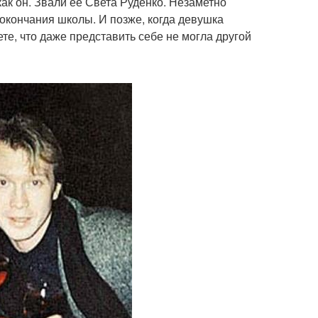
как он. Звали ее Света Руденко. Незаметно
окончания школы. И позже, когда девушка
е, что даже представить себе не могла другой