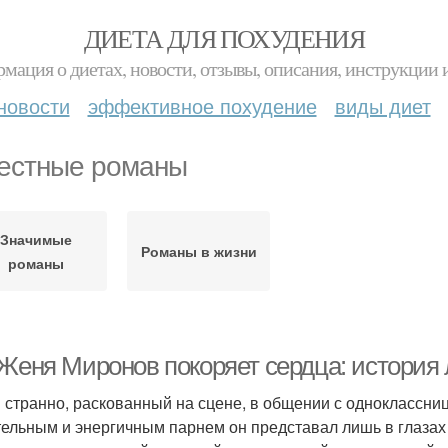
ДИЕТА ДЛЯ ПОХУДЕНИЯ
мация о диетах, новости, отзывы, описания, инструкции 
новости
эффективное похудение
виды диет
естные романы
Значимые
Романы в жизни
романы
 Женя Миронов покоряет сердца: история
и странно, раскованный на сцене, в общении с одноклассн
ельным и энергичным парнем он представал лишь в глазах 