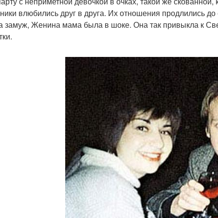
парту с неприметной девочкой в очках, такой же скованной, 
ники влюбились друг в друга. Их отношения продлились до 
 замуж, Женина мама была в шоке. Она так привыкла к Свет
тки.