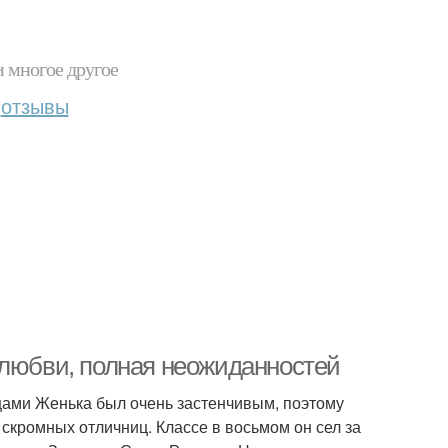
и многое другое
отзывы
 любви, полная неожиданностей
ицами Женька был очень застенчивым, поэтому
скромных отличниц. Классе в восьмом он сел за