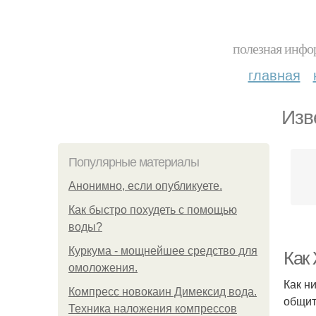
полезная инфор
главная
Изв
Популярные материалы
Анонимно, если опубликуете.
Как быстро похудеть с помощью
воды?
Куркума - мощнейшее средство для
Как
омоложения.
Как н
Компресс новокаин Димексид вода.
общит
Техника наложения компрессов