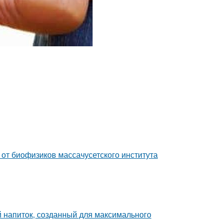
от биофизиков массачусетского института
й напиток, созданный для максимального