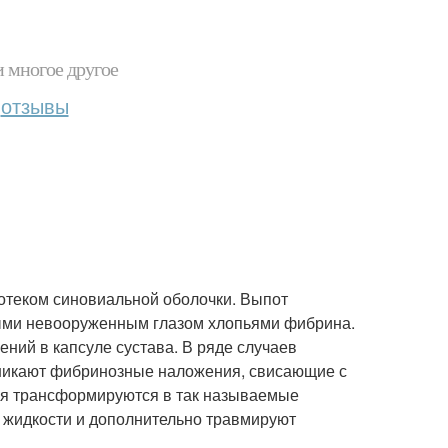
и многое другое
отзывы
отеком синовиальной оболочки. Выпот
мыми невооруженным глазом хлопьями фибрина.
ний в капсуле сустава. В ряде случаев
зникают фибринозные наложения, свисающие с
ния трансформируются в так называемые
 жидкости и дополнительно травмируют