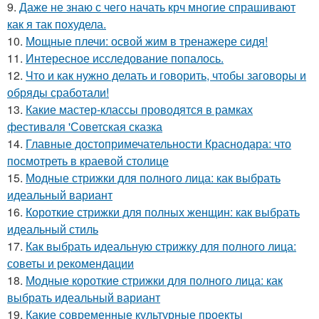
9.
Даже не знаю с чего начать крч многие спрашивают
как я так похудела.
10.
Мощные плечи: освой жим в тренажере сидя!
11.
Интересное исследование попалось.
12.
Что и как нужно делать и говорить, чтобы заговоры и
обряды сработали!
13.
Какие мастер-классы проводятся в рамках
фестиваля 'Советская сказка
14.
Главные достопримечательности Краснодара: что
посмотреть в краевой столице
15.
Модные стрижки для полного лица: как выбрать
идеальный вариант
16.
Короткие стрижки для полных женщин: как выбрать
идеальный стиль
17.
Как выбрать идеальную стрижку для полного лица:
советы и рекомендации
18.
Модные короткие стрижки для полного лица: как
выбрать идеальный вариант
19.
Какие современные культурные проекты