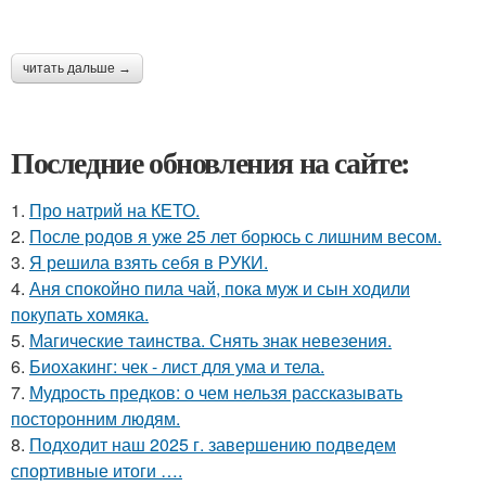
читать дальше →
Последние обновления на сайте:
1.
Про натрий на КЕТО.
2.
После родов я уже 25 лет борюсь с лишним весом.
3.
Я решила взять себя в РУКИ.
4.
Аня спокойно пила чай, пока муж и сын ходили
покупать хомяка.
5.
Магические таинства. Снять знак невезения.
6.
Биохакинг: чек - лист для ума и тела.
7.
Мудрость предков: о чем нельзя рассказывать
посторонним людям.
8.
Подходит наш 2025 г. завершению подведем
спортивные итоги ….