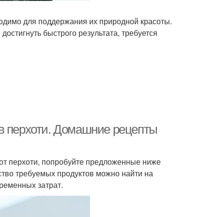
одимо для поддержания их природной красоты.
достигнуть быстрого результата, требуется
в перхоти. Домашние рецепты
 от перхоти, попробуйте предложенные ниже
нство требуемых продуктов можно найти на
ременных затрат.