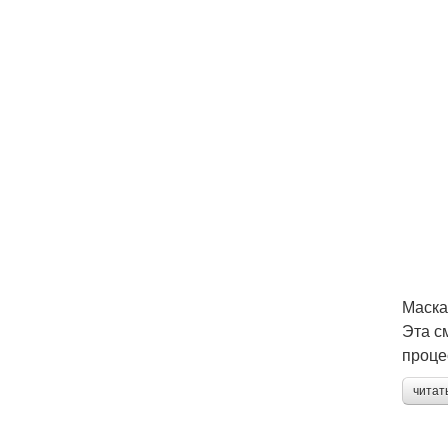
Маска
Эта с
проце
читат