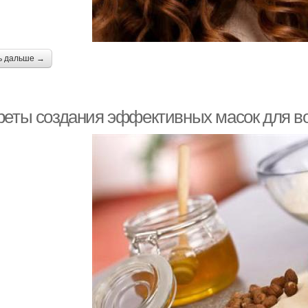
ь дальше →
реты создания эффективных масок для в