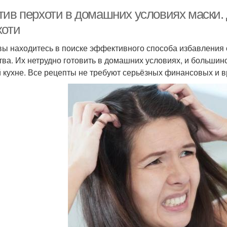
тив перхоти в домашних условиях маски.
хоти
вы находитесь в поиске эффективного способа избавления
тва. Их нетрудно готовить в домашних условиях, и больши
 кухне. Все рецепты не требуют серьёзных финансовых и в