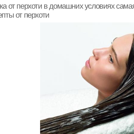
ка от перхоти в домашних условиях сам
епты от перхоти
Луковая маска
Маски от перхоти