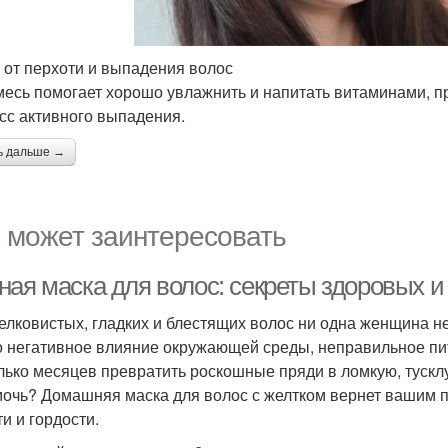
 от перхоти и выпадения волос
месь помогает хорошо увлажнить и напитать витаминами, п
сс активного выпадения.
ь дальше →
 может заинтересовать
ная маска для волос: секреты здоровых и
елковистых, гладких и блестящих волос ни одна женщина не
о негативное влияние окружающей среды, неправильное пи
лько месяцев превратить роскошные пряди в ломкую, тускл
мочь? Домашняя маска для волос с желтком вернет вашим 
и и гордости.