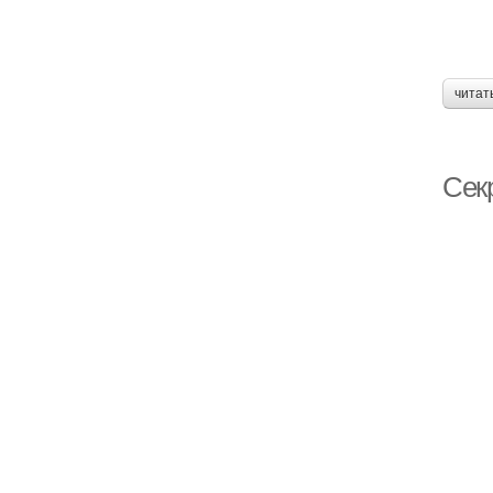
читат
Сек