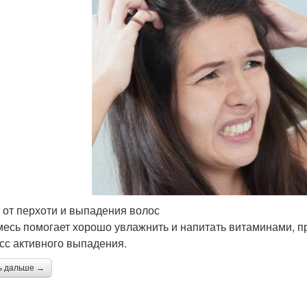
 от перхоти и выпадения волос
месь помогает хорошо увлажнить и напитать витаминами, п
сс активного выпадения.
ь дальше →