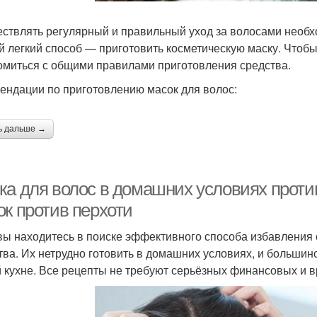
ствлять регулярный и правильный уход за волосами необх
 легкий способ — приготовить косметическую маску. Чтобы 
омиться с общими правилами приготовления средства.
ендации по приготовлению масок для волос:
ь дальше →
ка для волос в домашних условиях проти
ок против перхоти
вы находитесь в поиске эффективного способа избавления
тва. Их нетрудно готовить в домашних условиях, и больши
 кухне. Все рецепты не требуют серьёзных финансовых и в