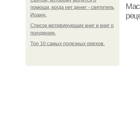
Мас
помощи, когда нет денег - святитель
рец
Иоанн.
Список мотивирующих книг и книг о
похудении.
Топ 10 самых полезных орехов.