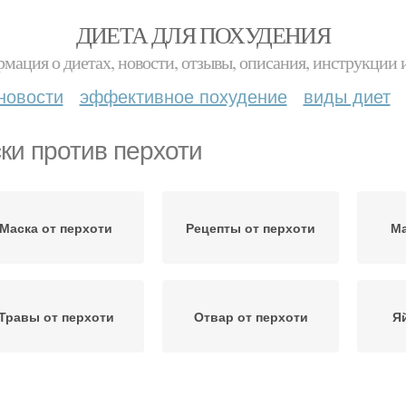
ДИЕТА ДЛЯ ПОХУДЕНИЯ
мация о диетах, новости, отзывы, описания, инструкции 
новости
эффективное похудение
виды диет
ки против перхоти
Маска от перхоти
Рецепты от перхоти
Ма
Травы от перхоти
Отвар от перхоти
Я
У
лендула от перхоти
Эффективная маска