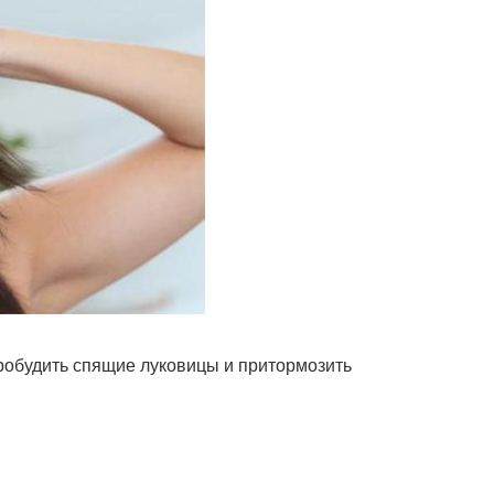
робудить спящие луковицы и притормозить