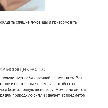
робудить спящие луковицы и притормозить
 блестящих волос
 почувствует себя красивой на все 100%. Вот
тание и постоянные стрессы способны за
ую и безжизненную шевелюру. Можно ли ей чем-
прядям природную силу и сделает их предметом