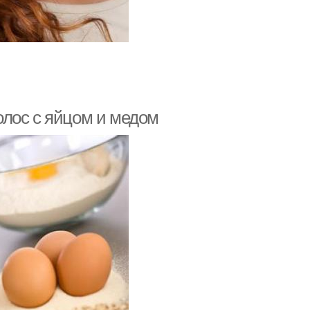
олос с яйцом и медом