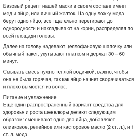
Базовый рецепт нашей маски в своем составе имеет
мед и яйцо, или яичный желток. На одну ложку меда
берут одно яйцо, все тщательно перетирают до
однородности и накладывают на корни, распределяя по
всей площади головы.
Далее на голову надевают целлофановую шапочку или
обычный пакет, укутывают платком и держат 30 – 60
минут.
Смывать смесь нужно теплой водичкой, важно, чтобы
она не была горячая, так как яйцо начнет сворачиваться
и плохо вымоется из волос.
Питание и увлажнение
Еще один распространенный вариант средства для
здоровья и роста шевелюры делают следующим
образом: смешивают одно-два яйца, добавляют
оливковое, репейное или касторовое масло (2 ст. л.), и 1
ст. л. меда.