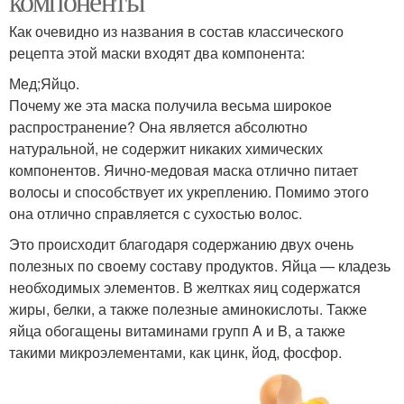
компоненты
Как очевидно из названия в состав классического
рецепта этой маски входят два компонента:
Мед;Яйцо.
Почему же эта маска получила весьма широкое
распространение? Она является абсолютно
натуральной, не содержит никаких химических
компонентов. Яично-медовая маска отлично питает
волосы и способствует их укреплению. Помимо этого
она отлично справляется с сухостью волос.
Это происходит благодаря содержанию двух очень
полезных по своему составу продуктов. Яйца — кладезь
необходимых элементов. В желтках яиц содержатся
жиры, белки, а также полезные аминокислоты. Также
яйца обогащены витаминами групп A и B, а также
такими микроэлементами, как цинк, йод, фосфор.