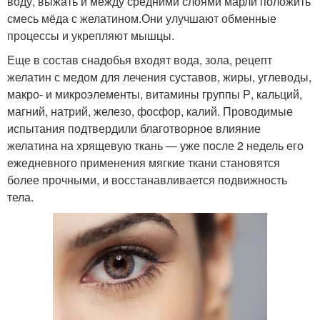
воду, выжать и между средними слоями марли положить
смесь мёда с желатином.Они улучшают обменные
процессы и укрепляют мышцы.
Еще в состав снадобья входят вода, зола, рецепт
желатин с медом для лечения суставов, жиры, углеводы,
макро- и микроэлементы, витамины группы Р, кальций,
магний, натрий, железо, фосфор, калий. Проводимые
испытания подтвердили благотворное влияние
желатина на хрящевую ткань — уже после 2 недель его
ежедневного применения мягкие ткани становятся
более прочными, и восстанавливается подвижность
тела.