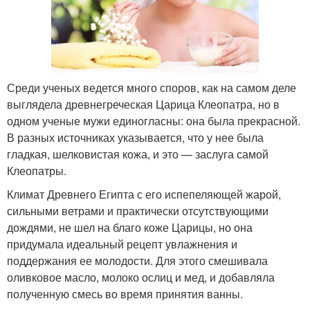
Среди ученых ведется много споров, как на самом деле
выглядела древнегреческая Царица Клеопатра, но в
одном ученые мужи единогласны: она была прекрасной.
В разных источниках указывается, что у нее была
гладкая, шелковистая кожа, и это — заслуга самой
Клеопатры.
Климат Древнего Египта с его испепеляющей жарой,
сильными ветрами и практически отсутствующими
дождями, не шел на благо коже Царицы, но она
придумала идеальный рецепт увлажнения и
поддержания ее молодости. Для этого смешивала
оливковое масло, молоко ослиц и мед, и добавляла
полученную смесь во время принятия ванны.