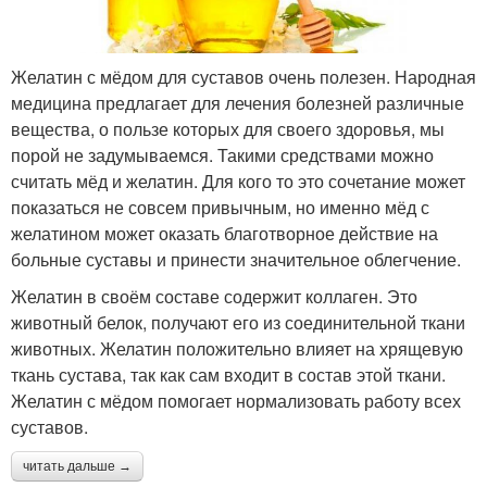
Желатин с мёдом для суставов очень полезен. Народная
медицина предлагает для лечения болезней различные
вещества, о пользе которых для своего здоровья, мы
порой не задумываемся. Такими средствами можно
считать мёд и желатин. Для кого то это сочетание может
показаться не совсем привычным, но именно мёд с
желатином может оказать благотворное действие на
больные суставы и принести значительное облегчение.
Желатин в своём составе содержит коллаген. Это
животный белок, получают его из соединительной ткани
животных. Желатин положительно влияет на хрящевую
ткань сустава, так как сам входит в состав этой ткани.
Желатин с мёдом помогает нормализовать работу всех
суставов.
читать дальше →