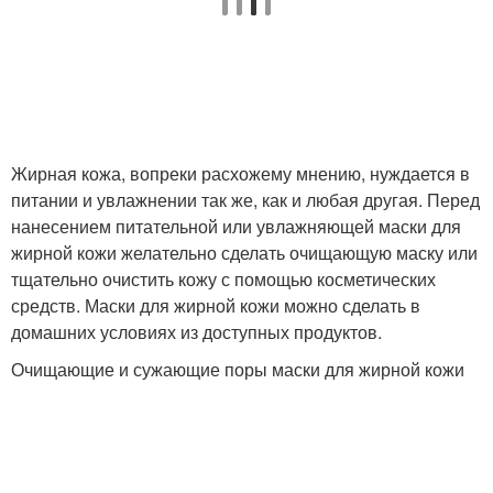
Условия для жирных
Волос с медом
волос
Шампунь для жирных
Волос из авокадо
волос
Жирная кожа, вопреки расхожему мнению, нуждается в
питании и увлажнении так же, как и любая другая. Перед
нанесением питательной или увлажняющей маски для
жирной кожи желательно сделать очищающую маску или
тщательно очистить кожу с помощью косметических
средств. Маски для жирной кожи можно сделать в
домашних условиях из доступных продуктов.
Очищающие и сужающие поры маски для жирной кожи