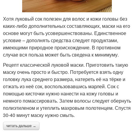
Хотя луковый сок полезен для волос и кожи головы без
каких-либо дополнительных составляющих, маски на его
основе могут быть усовершенствованы. Единственное
условие – дополнять средства следует продуктами,
имеющими природное происхождение. В противном
случае вся польза может быть сведена к минимуму.
Рецепт классической луковой маски. Приготовить такую
маску очень просто и быстро. Потребуется взять одну
головку лука среднего размера, натереть её на тёрке и
отжать из неё сок, воспользовавшись марлей. Сок с
помощью кисточки нужно нанести на кожу головы и
немного помассировать. Затем волосы следует обернуть
полиэтиленом и утеплить махровым полотенцем. Спустя
30-40 минут маску нужно смыть.
читать дальше →