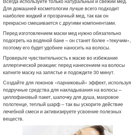
Всегда используйте только натуральный и свежий мед.
Для домашней косметологии лучше всего подходит
наиболее жидкий и прозрачный мед, так как он
прекрасно смешивается с другими компонентами.
Перед изготовлением маски мед нужно обязательно
подогреть на водяной бане – он станет более «текучим»,
поэтому его будет удобнее наносить на волосы.
Проверьте чувствительность к маске во избежание
аллергической реакции: перед нанесением на волосы
капните маску на запястье и подождите 30 минут.
Создайте для локонов «парниковый» эффект, используя
подручные средства для накладывания на волосы –
целлофановый пакет, шапочку для душа, махровое
полотенце, теплый шарф – так вы ускорите действие
лечебной смеси и активизируете усвоение полезных
веществ.