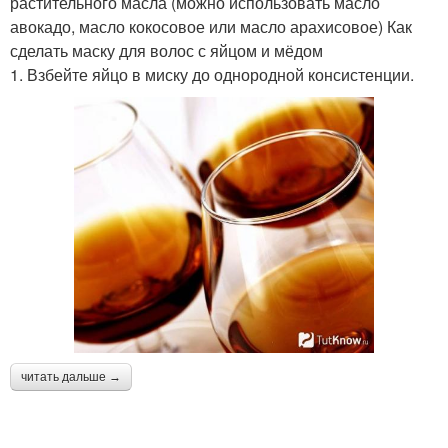
растительного масла (можно использовать масло
авокадо, масло кокосовое или масло арахисовое) Как
сделать маску для волос с яйцом и мёдом
1. Взбейте яйцо в миску до однородной консистенции.
читать дальше →