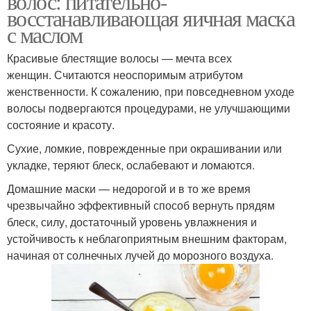
волос: питательно-
восстанавливающая яичная маска
с маслом
Красивые блестящие волосы — мечта всех
женщин. Считаются неоспоримым атрибутом
женственности. К сожалению, при повседневном уходе
волосы подвергаются процедурами, не улучшающими
состояние и красоту.
Сухие, ломкие, поврежденные при окрашивании или
укладке, теряют блеск, ослабевают и ломаются.
Домашние маски — недорогой и в то же время
чрезвычайно эффективный способ вернуть прядям
блеск, силу, достаточный уровень увлажнения и
устойчивость к неблагоприятным внешним факторам,
начиная от солнечных лучей до морозного воздуха.