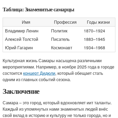
Таблица: Знаменитые самарцы
Имя
Профессия
Годы жизни
Владимир Ленин
Политик
1870–1924
Алексей Толстой
Писатель
1883–1945
Юрий Гагарин
Космонавт
1934–1968
Культурная жизнь Самары насыщена различными
мероприятиями. Например, в ноябре 2025 года в городе
состоится
концерт Дидюли
, который обещает стать
одним из главных событий сезона.
Заключение
Самара – это город, который вдохновляет иит таланты.
Каждый из упомянутых нами знаменитых людей внёс
свой вклад в историю и культуру не только города, но и