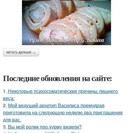
читать дальше →
Последние обновления на сайте:
1.
Некоторые психосоматические причины лишнего
веса:
2.
Мой ведущий архетип Василиса премудрая
приготовила на следующую неделю два приглашения
для вас.
3.
Вы мой ролик про хурму видели?