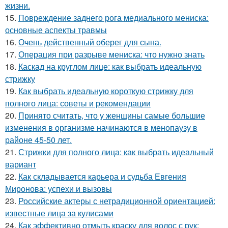
жизни.
15.
Повреждение заднего рога медиального мениска:
основные аспекты травмы
16.
Очень действенный оберег для сына.
17.
Операция при разрыве мениска: что нужно знать
18.
Каскад на круглом лице: как выбрать идеальную
стрижку
19.
Как выбрать идеальную короткую стрижку для
полного лица: советы и рекомендации
20.
Принято считать, что у женщины самые большие
изменения в организме начинаются в менопаузу в
районе 45-50 лет.
21.
Стрижки для полного лица: как выбрать идеальный
вариант
22.
Как складывается карьера и судьба Евгения
Миронова: успехи и вызовы
23.
Российские актеры с нетрадиционной ориентацией:
известные лица за кулисами
24.
Как эффективно отмыть краску для волос с рук: