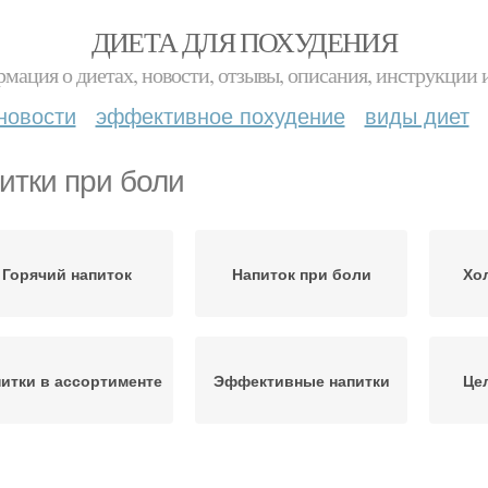
ДИЕТА ДЛЯ ПОХУДЕНИЯ
мация о диетах, новости, отзывы, описания, инструкции 
новости
эффективное похудение
виды диет
итки при боли
Горячий напиток
Напиток при боли
Хо
итки в ассортименте
Эффективные напитки
Це
Масло при боли
Молоко при боли