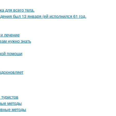
а для всего тела.
дения был 13 января (ей исполнился 61 год.
 и лечение
вам нужно знать
нной помощи
вдохновляет
 туристов
вные методы
тивные методы