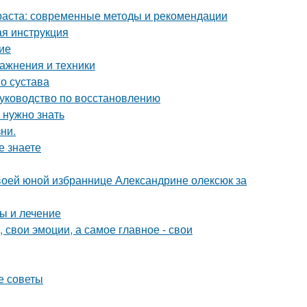
раста: современные методы и рекомендации
ая инструкция
ие
ажнения и техники
о сустава
руководство по восстановлению
 нужно знать
ни.
е знаете
воей юной избраннице Александрине олексюк за
ы и лечение
 свои эмоции, а самое главное - свои
е советы