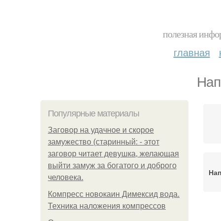
полезная инфор
главная
Нап
Популярные материалы
Заговор на удачное и скорое
замужество (старинный: - этот
заговор читает девушка, желающая
выйти замуж за богатого и доброго
Нап
человека.
Компресс новокаин Димексид вода.
Техника наложения компрессов