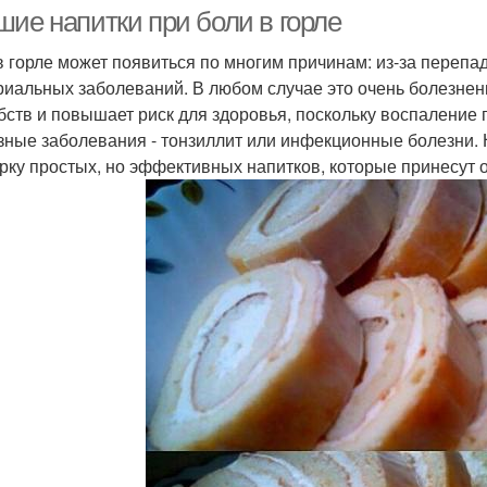
шие напитки при боли в горле
в горле может появиться по многим причинам: из-за перепа
риальных заболеваний. В любом случае это очень болезнен
бств и повышает риск для здоровья, поскольку воспаление
зные заболевания - тонзиллит или инфекционные болезни. 
рку простых, но эффективных напитков, которые принесут 