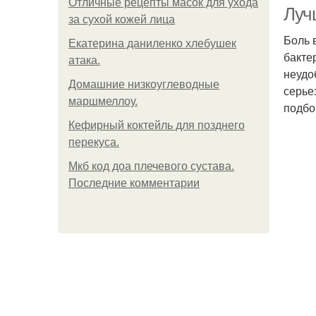
Отличные рецепты масок для ухода
Луч
за сухой кожей лица
Боль 
Екатерина даниленко хлебушек
бакте
атака.
неудо
Домашние низкоуглеводные
серье
маршмеллоу.
подбо
Кефирный коктейль для позднего
перекуса.
Мкб код доа плечевого сустава.
Последние комментарии