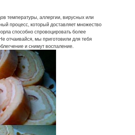
дов температуры, аллергии, вирусных или
ный процесс, который доставляет множество
 горла способно спровоцировать более
Не отчаивайся, мы приготовили для тебя
облегчение и снимут воспаление.