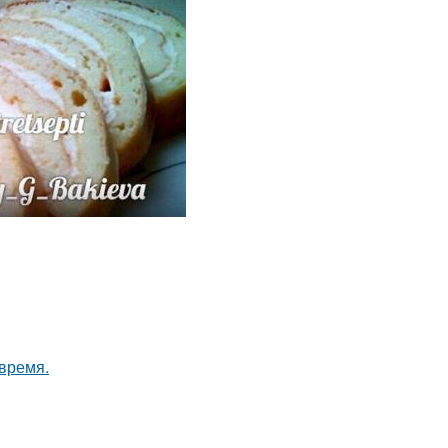
 время.