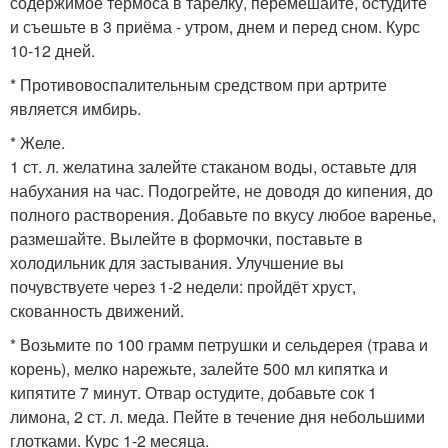
содержимое термоса в тарелку, перемешайте, остудите
и съешьте в 3 приёма - утром, днем и перед сном. Курс
10-12 дней.
* Противовоспалительным средством при артрите
является имбирь.
* Желе.
1 ст. л. желатина залейте стаканом воды, оставьте для
набухания на час. Подогрейте, не доводя до кипения, до
полного растворения. Добавьте по вкусу любое варенье,
размешайте. Вылейте в формочки, поставьте в
холодильник для застывания. Улучшение вы
почувствуете через 1-2 недели: пройдёт хруст,
скованность движений.
* Возьмите по 100 грамм петрушки и сельдерея (трава и
корень), мелко нарежьте, залейте 500 мл кипятка и
кипятите 7 минут. Отвар остудите, добавьте сок 1
лимона, 2 ст. л. меда. Пейте в течение дня небольшими
глотками. Курс 1-2 месяца.