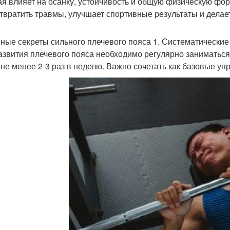
ая влияет на осанку, устойчивость и общую физическую фо
твратить травмы, улучшает спортивные результаты и делае
ные секреты сильного плечевого пояса 1. Систематические
азвития плечевого пояса необходимо регулярно заниматься
 не менее 2-3 раз в неделю. Важно сочетать как базовые уп