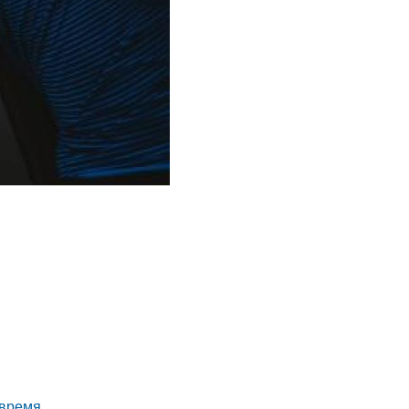
 время.