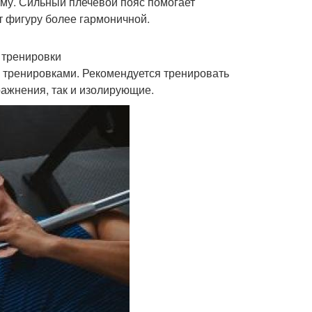
рму. Сильный плечевой пояс помогает
т фигуру более гармоничной.
 тренировки
 тренировками. Рекомендуется тренировать
ражнения, так и изолирующие.