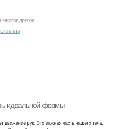
и многое другое
отзывы
тичь идеальной формы
т движение рук. Это важная часть нашего тела,