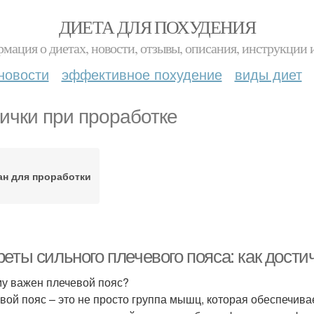
ДИЕТА ДЛЯ ПОХУДЕНИЯ
мация о диетах, новости, отзывы, описания, инструкции 
новости
эффективное похудение
виды диет
ички при проработке
ан для проработки
реты сильного плечевого пояса: как дос
у важен плечевой пояс?
вой пояс – это не просто группа мышц, которая обеспечивае