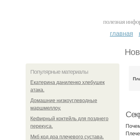
полезная инфор
главная
Нов
Популярные материалы
Пл
Екатерина даниленко хлебушек
атака.
Домашние низкоуглеводные
маршмеллоу.
Сек
Кефирный коктейль для позднего
Почем
перекуса.
Плече
Мкб код доа плечевого сустава.