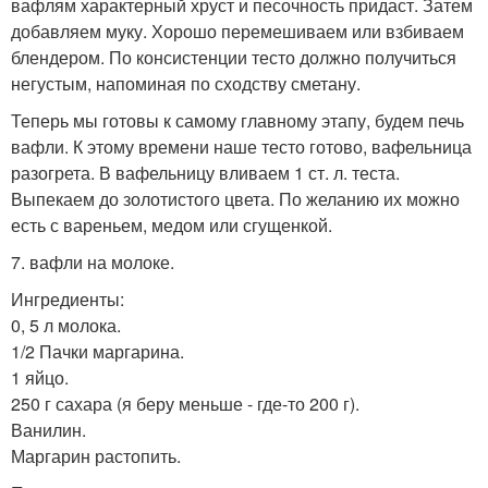
вафлям характерный хруст и песочность придаст. Затем
добавляем муку. Хорошо перемешиваем или взбиваем
блендером. По консистенции тесто должно получиться
негустым, напоминая по сходству сметану.
Теперь мы готовы к самому главному этапу, будем печь
вафли. К этому времени наше тесто готово, вафельница
разогрета. В вафельницу вливаем 1 ст. л. теста.
Выпекаем до золотистого цвета. По желанию их можно
есть с вареньем, медом или сгущенкой.
7. вафли на молоке.
Ингредиенты:
0, 5 л молока.
1/2 Пачки маргарина.
1 яйцо.
250 г сахара (я беру меньше - где-то 200 г).
Ванилин.
Маргарин растопить.