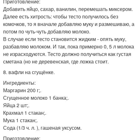
Приготовление:
Добавить яйцо, сахар, ванилин, перемешать миксером.
Далее есть хитрость: чтобы тесто получилось без
комочков, то я вначале добавляю муку и размешиваю, а
потом по чуть-чуть добавляю молоко.
В случае если тесто становится жидким - опять муку,
разбавляю молоком. И так, пока примерно 0, 5 л молока
не израсходуются. Тесто должно получиться как густая
сметана (но не деревенская, где ложка стоит.
8. вафли на сгущёнке.
Ингредиенты:
Маргарин 200 г;.
Сгущенное молоко 1 банка;.
Яйца 2 шт;.
Крахмал 1 стакан;.
Мука 1 стакан;.
Сода (1/3 ч. л. ), гашеная уксусом.
Приготовление: