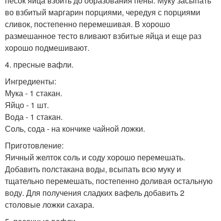
песок яйца взбить до образования пены. Муку засыпать
во взбитый маргарин порциями, чередуя с порциями
сливок, постепенно перемешивая. В хорошо
размешанное тесто вливают взбитые яйца и еще раз
хорошо подмешивают.
4. пресные вафли.
Ингредиенты:
Мука - 1 стакан.
Яйцо - 1 шт.
Вода - 1 стакан.
Соль, сода - на кончике чайной ложки.
Приготовление:
Яичный желток соль и соду хорошо перемешать.
Добавить полстакана воды, всыпать всю муку и
тщательно перемешать, постепенно доливая остальную
воду. Для получения сладких вафель добавить 2
столовые ложки сахара.