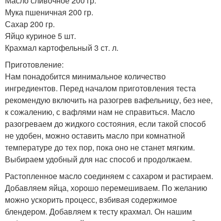
Масло сливочное 200 гр.
Мука пшеничная 200 гр.
Сахар 200 гр.
Яйцо куриное 5 шт.
Крахмал картофельный 3 ст. л.
Приготовление:
Нам понадобится минимальное количество
ингредиентов. Перед началом приготовления теста
рекомендую включить на разогрев вафельницу, без нее,
к сожалению, с вафлями нам не справиться. Масло
разогреваем до жидкого состояния, если такой способ
не удобен, можно оставить масло при комнатной
температуре до тех пор, пока оно не станет мягким.
Выбираем удобный для нас способ и продолжаем.
Растопленное масло соединяем с сахаром и растираем.
Добавляем яйца, хорошо перемешиваем. По желанию
можно ускорить процесс, взбивая содержимое
блендером. Добавляем к тесту крахмал. Он нашим