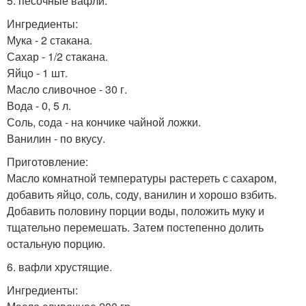
5. песочные вафли.
Ингредиенты:
Мука - 2 стакана.
Сахар - 1/2 стакана.
Яйцо - 1 шт.
Масло сливочное - 30 г.
Вода - 0, 5 л.
Соль, сода - на кончике чайной ложки.
Ванилин - по вкусу.
Приготовление:
Масло комнатной температуры растереть с сахаром,
добавить яйцо, соль, соду, ванилин и хорошо взбить.
Добавить половину порции воды, положить муку и
тщательно перемешать. Затем постепенно долить
остальную порцию.
6. вафли хрустящие.
Ингредиенты: