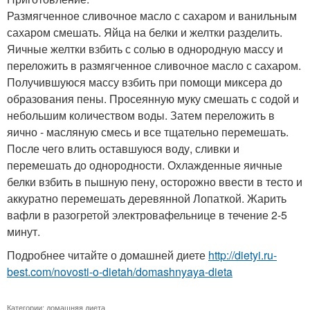
Размягченное сливочное масло с сахаром и ванильным
сахаром смешать. Яйца на белки и желтки разделить.
Яичные желтки взбить с солью в однородную массу и
переложить в размягченное сливочное масло с сахаром.
Получившуюся массу взбить при помощи миксера до
образования пены. Просеянную муку смешать с содой и
небольшим количеством воды. Затем переложить в
яично - масляную смесь и все тщательно перемешать.
После чего влить оставшуюся воду, сливки и
перемешать до однородности. Охлажденные яичные
белки взбить в пышную пену, осторожно ввести в тесто и
аккуратно перемешать деревянной Лопаткой. Жарить
вафли в разогретой электровафельнице в течение 2-5
минут.
Подробнее читайте о домашней диете
http://dietyi.ru-
best.com/novosti-o-dietah/domashnyaya-dieta
Категории:
домашняя диета