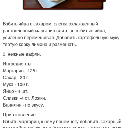
Взбить яйца с сахаром, слегка охлажденный
растопленный маргарин влить во взбитые яйца,
усиленно перемешивая. Добавить картофельную муку,
тертую корку лимона и размешать.
3. нежные вафли.
Ингредиенты:
Маргарин - 125 г.
Сахар - 30 г.
Мука - 100 г.
Яйцо - 4 шт.
Сливки -4 ст. Ложки.
Ванилин - по вкусу.
Приготовление:
Взбить маргарин, к нему понемногу добавить сахарный