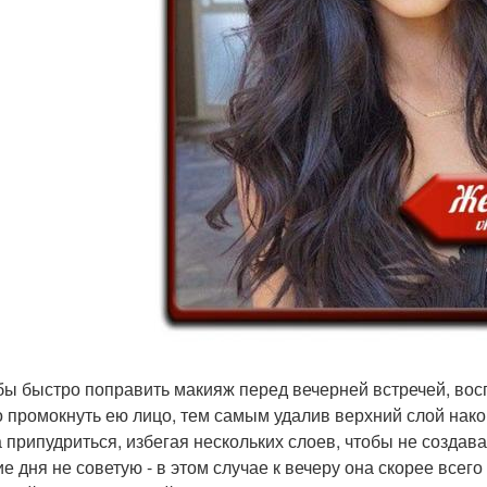
обы быстро поправить макияж перед вечерней встречей, во
 промокнуть ею лицо, тем самым удалив верхний слой нако
а припудриться, избегая нескольких слоев, чтобы не создав
ие дня не советую - в этом случае к вечеру она скорее всего