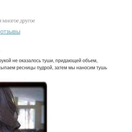
и многое другое
отзывы
.
 рукой не оказалось туши, придающей объем,
сыпаем ресницы пудрой, затем мы наносим тушь