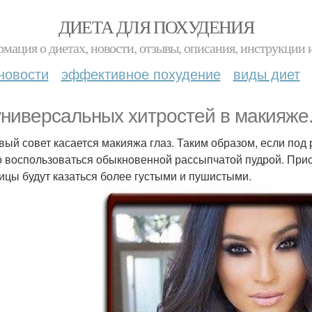
ДИЕТА ДЛЯ ПОХУДЕНИЯ
мация о диетах, новости, отзывы, описания, инструкции 
новости
эффективное похудение
виды диет
универсальных хитростей в макияже
рвый совет касается макияжа глаз. Таким образом, если под
 воспользоваться обыкновенной рассыпчатой пудрой. При
ницы будут казаться более густыми и пушистыми.