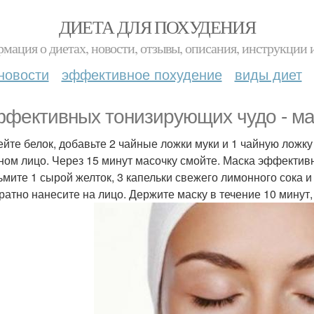
ДИЕТА ДЛЯ ПОХУДЕНИЯ
мация о диетах, новости, отзывы, описания, инструкции 
новости
эффективное похудение
виды диет
ффективных тонизирующих чудо - ма
бейте белок, добавьте 2 чайные ложки муки и 1 чайную лож
ном лицо. Через 15 минут масочку смойте. Маска эффективн
зьмите 1 сырой желток, 3 капельки свежего лимонного сока
уратно нанесите на лицо. Держите маску в течение 10 минут,