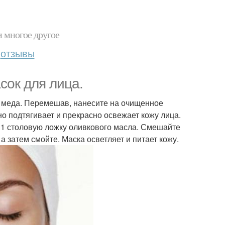
и многое другое
отзывы
сок для лица.
ку меда. Перемешав, нанесите на очищенное
о подтягивает и прекрасно освежает кожу лица.
 и 1 столовую ложку оливкового масла. Смешайте
 а затем смойте. Маска осветляет и питает кожу.