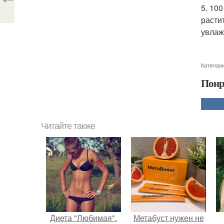
5. 10
расти
увлаж
Категори
Понр
Читайте также
Диета "Любимая".
Метабуст нужен не