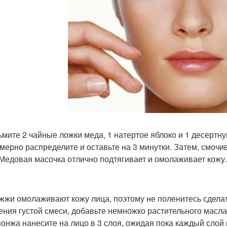
зьмите 2 чайные ложки меда, 1 натертое яблоко и 1 десертн
мерно распределите и оставьте на 3 минутки. Затем, смоч
 Медовая масочка отлично подтягивает и омолаживает кожу.
ожжи омолаживают кожу лица, поэтому не поленитесь сделат
ения густой смеси, добавьте немножко растительного масл
понжа нанесите на лицо в 3 слоя, ожидая пока каждый слой