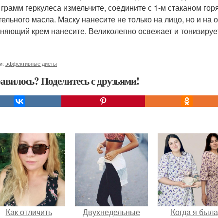
0 грамм геркулеса измельчите, соедините с 1-м стаканом гор
тельного масла. Маску нанесите не только на лицо, но и на 
няющий крем нанесите. Великолепно освежает и тонизируе
и:
эффективные диеты
авилось? Поделитесь с друзьями!
Как отличить
Двухнедельные
Когда я была