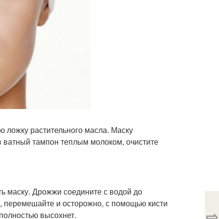
ую ложку растительного масла. Маску
ив ватный тампон теплым молоком, очистите
ь маску. Дрожжи соедините с водой до
а, перемешайте и осторожно, с помощью кисти
⇨
 полностью высохнет.