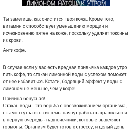
Ты заметишь, как очистится твоя кожа. Кроме того,
витамин с способствует уменьшению морщин и
исчезновению пятен на коже, поскольку удаляет токсины
из крови.
Антикофе.
В случае если у вас есть вредная привычка каждое утро
пить кофе, то стакан лимонной воды с успехом поможет
от нее избавиться. Кстати, бодрящий эффект у воды с
лимоном не меньше, чем у кофе!
Причина бонусная!
Стакан воды - это борьба с обезвоживанием организма,
с самого утра все системы начнут работать правильно и
в первую очередь - надпочечники, которые выделяют
гормоны. Организм будет готов к стрессу, и целый день