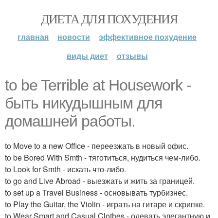
ДИЕТА ДЛЯ ПОХУДЕНИЯ
главная
новости
эффективное похудение
виды диет
отзывы
to be Terrible at Housework -
быть никудышным для
домашней работы.
to Move to a new Office - переезжать в новый офис.
to be Bored With Smth - тяготиться, нудиться чем-либо.
to Look for Smth - искать что-либо.
to go and Live Abroad - выезжать и жить за границей.
to set up a Travel Business - основывать турбизнес.
to Play the Guitar, the Violin - играть на гитаре и скрипке.
to Wear Smart and Casual Clothes - одевать элегантную и