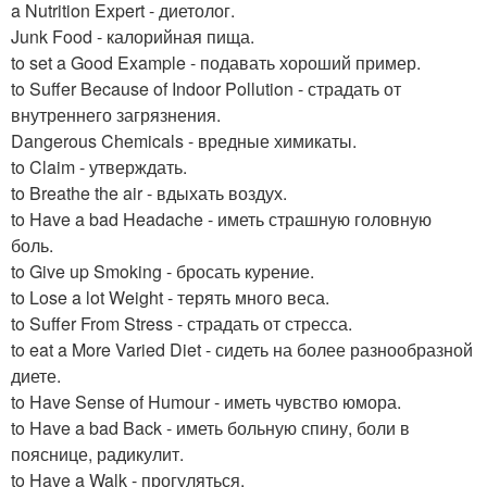
a Nutrition Expert - диетолог.
Junk Food - калорийная пища.
to set a Good Example - подавать хороший пример.
to Suffer Because of Indoor Pollution - страдать от
внутреннего загрязнения.
Dangerous Chemicals - вредные химикаты.
to Claim - утверждать.
to Breathe the air - вдыхать воздух.
to Have a bad Headache - иметь страшную головную
боль.
to Give up Smoking - бросать курение.
to Lose a lot Weight - терять много веса.
to Suffer From Stress - страдать от стресса.
to eat a More Varied Diet - сидеть на более разнообразной
диете.
to Have Sense of Humour - иметь чувство юмора.
to Have a bad Back - иметь больную спину, боли в
пояснице, радикулит.
to Have a Walk - прогуляться.