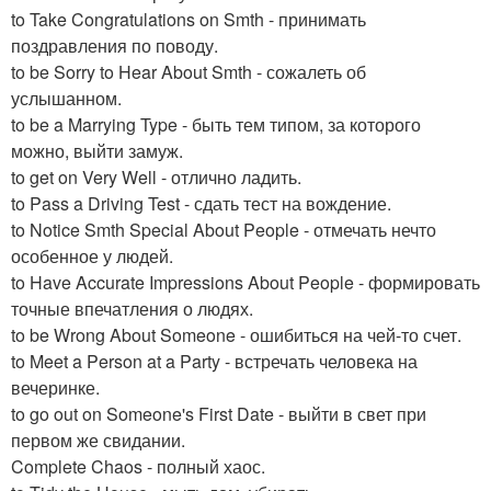
to Take Congratulations on Smth - принимать
поздравления по поводу.
to be Sorry to Hear About Smth - сожалеть об
услышанном.
to be a Marrying Type - быть тем типом, за которого
можно, выйти замуж.
to get on Very Well - отлично ладить.
to Pass a Driving Test - сдать тест на вождение.
to Notice Smth Special About People - отмечать нечто
особенное у людей.
to Have Accurate Impressions About People - формировать
точные впечатления о людях.
to be Wrong About Someone - ошибиться на чей-то счет.
to Meet a Person at a Party - встречать человека на
вечеринке.
to go out on Someone's First Date - выйти в свет при
первом же свидании.
Complete Chaos - полный хаос.