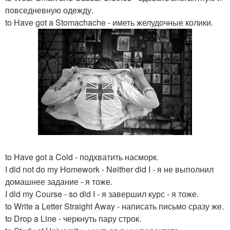
повседневную одежду.
to Have got a Stomachache - иметь желудочные колики.
to Have got a Cold - подхватить насморк.
I did not do my Homework - Neither did I - я не выполнил
домашнее задание - я тоже.
I did my Course - so did I - я завершил курс - я тоже.
to Write a Letter Straight Away - написать письмо сразу же.
to Drop a Line - черкнуть пару строк.