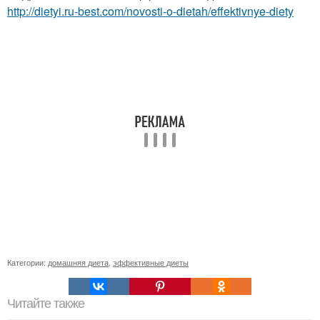
http://dietyi.ru-best.com/novosti-o-dietah/effektivnye-diety
Категории:
домашняя диета
,
эффективные диеты
Читайте также