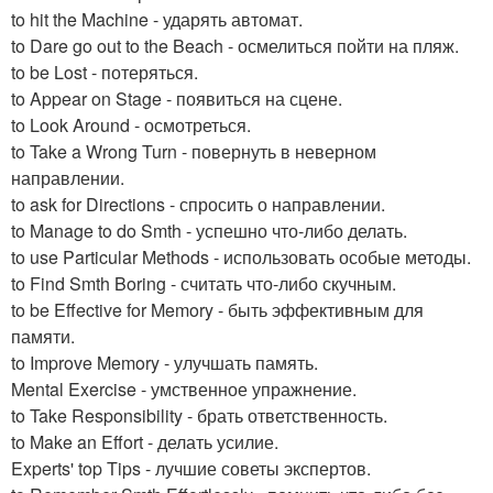
to hit the Machine - ударять автомат.
to Dare go out to the Beach - осмелиться пойти на пляж.
to be Lost - потеряться.
to Appear on Stage - появиться на сцене.
to Look Around - осмотреться.
to Take a Wrong Turn - повернуть в неверном
направлении.
to ask for Directions - спросить о направлении.
to Manage to do Smth - успешно что-либо делать.
to use Particular Methods - использовать особые методы.
to Find Smth Boring - считать что-либо скучным.
to be Effective for Memory - быть эффективным для
памяти.
to Improve Memory - улучшать память.
Mental Exercise - умственное упражнение.
to Take Responsibility - брать ответственность.
to Make an Effort - делать усилие.
Experts' top Tips - лучшие советы экспертов.