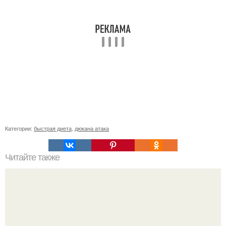
Категории:
быстрая диета
,
дюкана атака
Читайте также