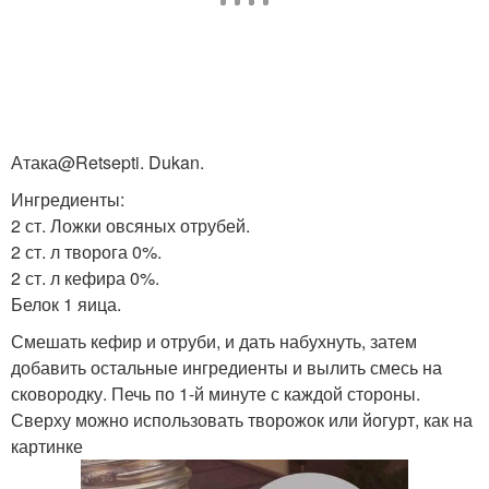
Атака@Retsepti. Dukan.
Ингредиенты:
2 ст. Ложки овсяных отрубей.
2 ст. л творога 0%.
2 ст. л кефира 0%.
Белок 1 яица.
Смешать кефир и отруби, и дать набухнуть, затем
добавить остальные ингредиенты и вылить смесь на
сковородку. Печь по 1-й минуте с каждой стороны.
Сверху можно использовать творожок или йогурт, как на
картинке