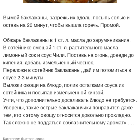
Вымой баклажаны, разрежь их вдоль, посыпь солью и
оставь на 20 минут, чтобы вышла горечь. Промой.
Обжарь баклажаны в 1 ст. л. масла до зарумянивания.
В сотейнике смешай 1 ст. л. растительного масла,
лимонный сок и соус Чили. Поставь на огонь, доведи до
кипения, добавь измельченный чеснок.
Переложи в сотейник баклажаны, дай им потомиться в
соусе 2-3 минуты.
Выложи овощи на блюдо, полив остатками соуса из
сотейника и посыпав измельченной кинзой.
Учти, что дополнительно досаливать блюдо не требуется.
Уверены, такие острые баклажанчики понравится даже
тем, кто к этому овощу относится довольно прохладно.
Так сложно не поддаться соблазнительному аромату ….
Категории:
быстрая диета