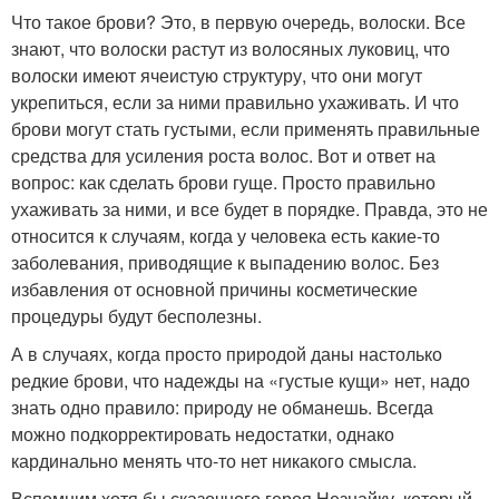
Что такое брови? Это, в первую очередь, волоски. Все
знают, что волоски растут из волосяных луковиц, что
волоски имеют ячеистую структуру, что они могут
укрепиться, если за ними правильно ухаживать. И что
брови могут стать густыми, если применять правильные
средства для усиления роста волос. Вот и ответ на
вопрос: как сделать брови гуще. Просто правильно
ухаживать за ними, и все будет в порядке. Правда, это не
относится к случаям, когда у человека есть какие-то
заболевания, приводящие к выпадению волос. Без
избавления от основной причины косметические
процедуры будут бесполезны.
А в случаях, когда просто природой даны настолько
редкие брови, что надежды на «густые кущи» нет, надо
знать одно правило: природу не обманешь. Всегда
можно подкорректировать недостатки, однако
кардинально менять что-то нет никакого смысла.
Вспомним хотя бы сказочного героя Незнайку, который