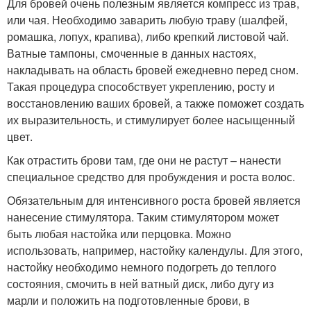
Для бровей очень полезным является компресс из трав,
или чая. Необходимо заварить любую траву (шалфей,
ромашка, лопух, крапива), либо крепкий листовой чай.
Ватные тампоны, смоченные в данных настоях,
накладывать на область бровей ежедневно перед сном.
Такая процедура способствует укреплению, росту и
восстановлению ваших бровей, а также поможет создать
их выразительность, и стимулирует более насыщенный
цвет.
Как отрастить брови там, где они не растут – нанести
специальное средство для пробуждения и роста волос.
Обязательным для интенсивного роста бровей является
нанесение стимулятора. Таким стимулятором может
быть любая настойка или перцовка. Можно
использовать, например, настойку календулы. Для этого,
настойку необходимо немного подогреть до теплого
состояния, смочить в ней ватный диск, либо дугу из
марли и положить на подготовленные брови, в