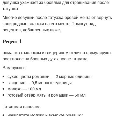
девушка ухажиает за бровями для отращивания после
татуажа
Многие девушки после татуажа бровей мечтают вернуть
свои родные волоски на его место. Помогут ряд
рецептов, добавленных ниже.
Рецепт 1
ромашка с молоком и глицерином отлично стимулируют
рост волос на бровных дугах после татуажа
Вам нужны:
сухие цветы ромашки — 2 мерные единицы
глицерин — 0,5 мерные единицы
молоко — 100 мл
готовый отвар мяты и ромашки — 50 мл
Готовим и наносим:
накипятите молоко и всыпьте ромашку,