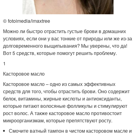
© fotoimedia/imaxtree
Можно ли быстро отрастить густые брови в домашних
условиях, если они у вас тонкие от природы или же из-за
долговременного выщипывания? Мы уверены, что да!
Вот 5 средств, которые помогут решить проблему.
1
Касторовое масло
Касторовое масло – одно из самых эффективных
средств для того, чтобы отрастить брови. Оно содержит
белок, витамины, жирные кислоты и антиоксиданты,
которые питают волосяные фолликулы и стимулируют
рост волос. А также касторовое масло противостоит
микроорганизмам, которые препятствуют росту.
Смочите ватный тампон в чистом касторовом масле и