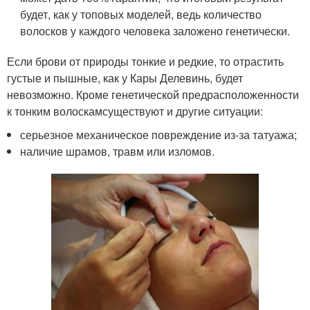
будет, как у топовых моделей, ведь количество
волосков у каждого человека заложено генетически.
Если брови от природы тонкие и редкие, то отрастить
густые и пышные, как у Кары Делевинь, будет
невозможно. Кроме генетической предрасположенности
к тонким волоскамсуществуют и другие ситуации:
серьезное механическое повреждение из-за татуажа;
наличие шрамов, травм или изломов.