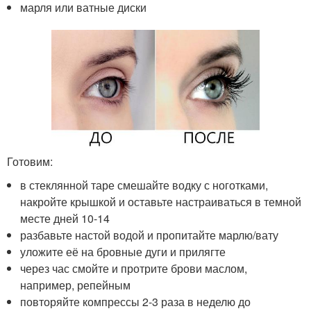
марля или ватные диски
Готовим:
в стеклянной таре смешайте водку с ноготками,
накройте крышкой и оставьте настраиваться в темной
месте дней 10-14
разбавьте настой водой и пропитайте марлю/вату
уложите её на бровные дуги и прилягте
через час смойте и протрите брови маслом,
например, репейным
повторяйте компрессы 2-3 раза в неделю до