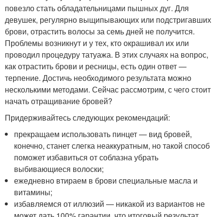
повезло стать обладательницами пышных дуг. Для
девушек, регулярно выщипывающих или подстригавших
брови, отрастить волосы за семь дней не получится.
Проблемы возникнут и у тех, кто окрашивал их или
проводил процедуру татуажа. В этих случаях на вопрос,
как отрастить брови и ресницы, есть один ответ —
терпение. Достичь необходимого результата можно
несколькими методами. Сейчас рассмотрим, с чего стоит
начать отращивание бровей?
Придерживайтесь следующих рекомендаций:
прекращаем использовать пинцет — вид бровей,
конечно, станет слегка неаккуратным, но такой способ
поможет избавиться от соблазна убрать
выбивающиеся волоски;
ежедневно втираем в брови специальные масла и
витамины;
избавляемся от иллюзий — никакой из вариантов не
может дать 100% гарантии, что итоговый результат