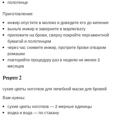
полотенце
Приготовление:
инжир опустите в молоко и доведите его до кипения
выньте инжир и заверните в марлю/вату
приложите на брови, сверху покройте пергаментной
бумагой и полотенцем
через час снимите инжир, протрите брови отваром
ромашки
повторяйте процедуру раз в неделю не менее 2
месяцев
Рецепт 2
сухие цветы ноготков для лечебной маски для бровей
Вам нужны:
сухие цветы ноготков — 2 мерные единицы
водка и вода — по стакану