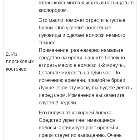
чтобы кожа могла дышать и насыщаться
кислородом.
Это масло поможет отрастить густые
брови. Оно укрепит волосяные
луковицы и сделает волоски немного
темнее.
Применение: равномерно намажьте
2. Из
средство на брови, начните бережно
персиковых
втирать масло в волоски 1-2 минуты.
косточек
Оставьте жидкость на один час. По
истечению времени, промойте брови.
Лучше, если эту маску вы будете делать
перед сном. Изменения вы заметите
спустя 2 недели.
Его получают из корней лопуха.
Средство укрепляет имеющиеся
волосы, активирует рост бровей и
препятствует их выпадению. Очень