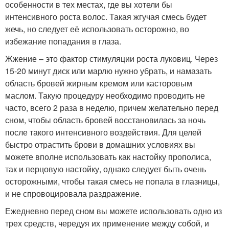
особенности в тех местах, где вы хотели бы
интенсивного роста волос. Такая жгучая смесь будет
жечь, но следует её использовать осторожно, во
избежание попадания в глаза.
Жжение – это фактор стимуляции роста луковиц. Через
15-20 минут диск или марлю нужно убрать, и намазать
область бровей жирным кремом или касторовым
маслом. Такую процедуру необходимо проводить не
часто, всего 2 раза в неделю, причем желательно перед
сном, чтобы область бровей восстановилась за ночь
после такого интенсивного воздействия. Для целей
быстро отрастить брови в домашних условиях вы
можете вполне использовать как настойку прополиса,
так и перцовую настойку, однако следует быть очень
осторожными, чтобы такая смесь не попала в глазницы,
и не спровоцировала раздражение.
Ежедневно перед сном вы можете использовать одно из
трех средств, чередуя их применение между собой, и