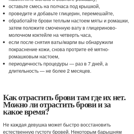
оставьте смесь на полчаса под крышкой,
проведите и добавьте глицерин, перемешайте,
обработайте брови теплым настоем мяты и ромашки,
затем положите смоченную вату в глицериново-
молочном коктейле на четверть часа,
если после снятия ваты/марли вы обнаружили
покраснение кожи, снова протрите её мятно-
ромашковым настоем,
периодичность процедуры — раз в 7 дней, а
длительность — не более 2 месяцев.
Как отрастить брови там где их нет.
Можно ли отрастить брови и за
какое время?
Не каждая девушка может быстро восстановить
естественную густоту бровей. Некоторым барышням