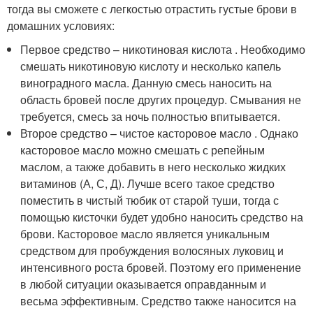
тогда вы сможете с легкостью отрастить густые брови в
домашних условиях:
Первое средство – никотиновая кислота . Необходимо
смешать никотиновую кислоту и несколько капель
виноградного масла. Данную смесь наносить на
область бровей после других процедур. Смывания не
требуется, смесь за ночь полностью впитывается.
Второе средство – чистое касторовое масло . Однако
касторовое масло можно смешать с репейным
маслом, а также добавить в него несколько жидких
витаминов (А, С, Д). Лучше всего такое средство
поместить в чистый тюбик от старой туши, тогда с
помощью кисточки будет удобно наносить средство на
брови. Касторовое масло является уникальным
средством для пробуждения волосяных луковиц и
интенсивного роста бровей. Поэтому его применение
в любой ситуации оказывается оправданным и
весьма эффективным. Средство также наносится на