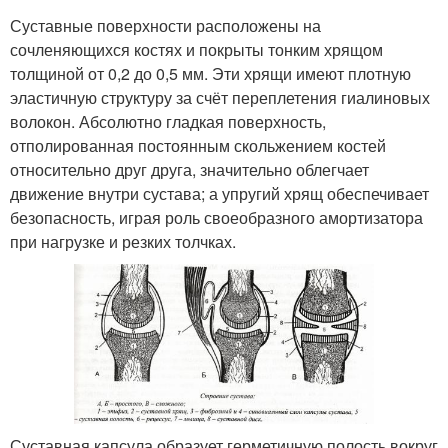
Суставные поверхности расположены на
сочленяющихся костях и покрыты тонким хрящом
толщиной от 0,2 до 0,5 мм. Эти хрящи имеют плотную
эластичную структуру за счёт переплетения гиалиновых
волокон. Абсолютно гладкая поверхность,
отполированная постоянным скольжением костей
относительно друг друга, значительно облегчает
движение внутри сустава; а упругий хрящ обеспечивает
безопасность, играя роль своеобразного амортизатора
при нагрузке и резких толчках.
Суставная капсула образует герметичную полость вокруг