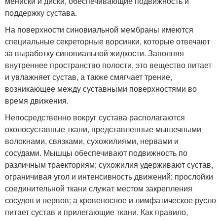
мениски и диски, обеспечивающие подвижность и
поддержку сустава.
На поверхности синовиальной мембраны имеются
специальные секреторные ворсинки, которые отвечают
за выработку синовиальной жидкости. Заполняя
внутреннее пространство полости, это вещество питает
и увлажняет сустав, а также смягчает трение,
возникающее между суставными поверхностями во
время движения.
Непосредственно вокруг сустава располагаются
околосуставные ткани, представленные мышечными
волокнами, связками, сухожилиями, нервами и
сосудами. Мышцы обеспечивают подвижность по
различным траекториям; сухожилия удерживают сустав,
ограничивая угол и интенсивность движений; прослойки
соединительной ткани служат местом закрепления
сосудов и нервов; а кровеносное и лимфатическое русло
питает сустав и прилегающие ткани. Как правило,