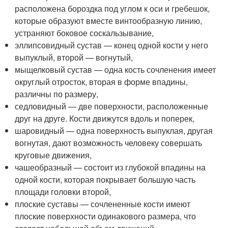
расположена бороздка под углом к оси и гребешок,
которые образуют вместе винтообразную линию,
устраняют боковое соскальзывание,
эллипсовидный сустав — конец одной кости у него
выпуклый, второй — вогнутый,
мыщелковый сустав — одна кость сочленения имеет
округлый отросток, вторая в форме впадины,
различны по размеру,
седловидный — две поверхности, расположенные
друг на друге. Кости движутся вдоль и поперек,
шаровидный — одна поверхность выпуклая, другая
вогнутая, дают возможность человеку совершать
круговые движения,
чашеобразный — состоит из глубокой впадины на
одной кости, которая покрывает большую часть
площади головки второй,
плоские суставы — сочлененные кости имеют
плоские поверхности одинакового размера, что