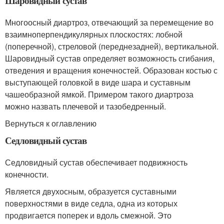
Шаровидный сустав
Многоосный диартроз, отвечающий за перемещение во
взаимноперпендикулярных плоскостях: лобной
(поперечной), стреловой (переднезадней), вертикальной.
Шаровидный сустав определяет возможность сгибания,
отведения и вращения конечностей. Образован костью с
выступающей головкой в виде шара и суставным
чашеобразной ямкой. Примером такого диартроза
можно назвать плечевой и тазобедренный.
Вернуться к оглавлению
Седловидный сустав
Седловидный сустав обеспечивает подвижность
конечности.
Является двухосным, образуется суставными
поверхностями в виде седла, одна из которых
продвигается поперек и вдоль смежной. Это