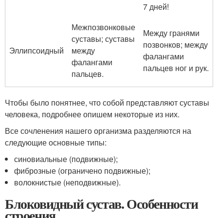
7 дней!
Межпозвонковые
Между гранями
суставы; суставы
позвонков; между
Эллипсоидный
между
фалангами
фалангами
пальцев ног и рук.
пальцев.
Чтобы было понятнее, что собой представляют суставы
человека, подробнее опишем некоторые из них.
Все сочленения нашего организма разделяются на
следующие основные типы:
синовиальные (подвижные);
фиброзные (ограничено подвижные);
волокнистые (неподвижные).
Блоковидный сустав. Особенности
строения