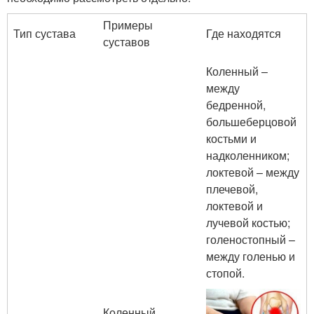
Примеры
Тип сустава
Где находятся
суставов
Коленный –
между
бедренной,
большеберцовой
костьми и
надколенником;
локтевой – между
плечевой,
локтевой и
лучевой костью;
голеностопный –
между голенью и
стопой.
Коленный,