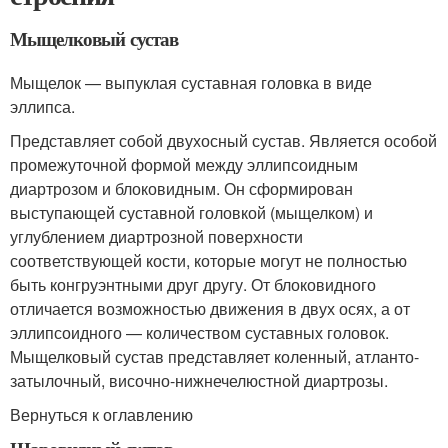
Мыщелковый сустав
Мыщелок — выпуклая суставная головка в виде
эллипса.
Представляет собой двухосный сустав. Является особой
промежуточной формой между эллипсоидным
диартрозом и блоковидным. Он сформирован
выступающей суставной головкой (мыщелком) и
углублением диартрозной поверхности
соответствующей кости, которые могут не полностью
быть конгруэнтными друг другу. От блоковидного
отличается возможностью движения в двух осях, а от
эллипсоидного — количеством суставных головок.
Мыщелковый сустав представляет коленный, атланто-
затылочный, височно-нижнечелюстной диартрозы.
Вернуться к оглавлению