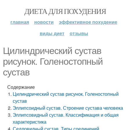
ДИЕТА ДЛЯ ПОХУДЕНИЯ
главная
новости
эффективное похудение
виды диет
отзывы
Цилиндрический сустав
рисунок. Голеностопный
сустав
Содержание
Цилиндрический сустав рисунок. Голеностопный
сустав
Эллипсоидный сустав. Строение сустава человека
Эллипсовидный сустав. Классификация и общая
характеристика
Седловидный сустав. Типы соединений