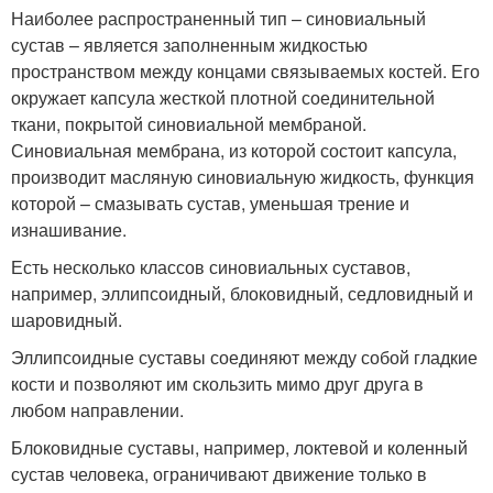
Наиболее распространенный тип – синовиальный
сустав – является заполненным жидкостью
пространством между концами связываемых костей. Его
окружает капсула жесткой плотной соединительной
ткани, покрытой синовиальной мембраной.
Синовиальная мембрана, из которой состоит капсула,
производит масляную синовиальную жидкость, функция
которой – смазывать сустав, уменьшая трение и
изнашивание.
Есть несколько классов синовиальных суставов,
например, эллипсоидный, блоковидный, седловидный и
шаровидный.
Эллипсоидные суставы соединяют между собой гладкие
кости и позволяют им скользить мимо друг друга в
любом направлении.
Блоковидные суставы, например, локтевой и коленный
сустав человека, ограничивают движение только в