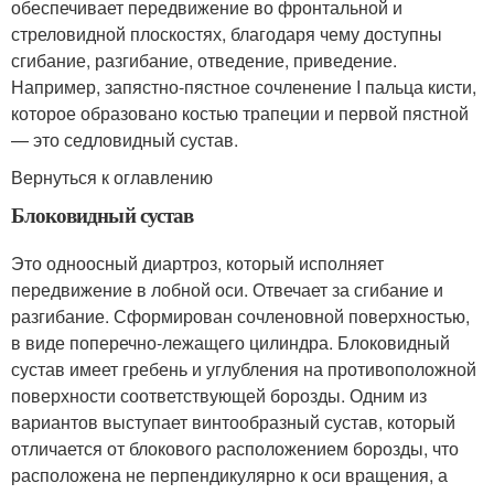
обеспечивает передвижение во фронтальной и
стреловидной плоскостях, благодаря чему доступны
сгибание, разгибание, отведение, приведение.
Например, запястно-пястное сочленение I пальца кисти,
которое образовано костью трапеции и первой пястной
— это седловидный сустав.
Вернуться к оглавлению
Блоковидный сустав
Это одноосный диартроз, который исполняет
передвижение в лобной оси. Отвечает за сгибание и
разгибание. Сформирован сочленовной поверхностью,
в виде поперечно-лежащего цилиндра. Блоковидный
сустав имеет гребень и углубления на противоположной
поверхности соответствующей борозды. Одним из
вариантов выступает винтообразный сустав, который
отличается от блокового расположением борозды, что
расположена не перпендикулярно к оси вращения, а