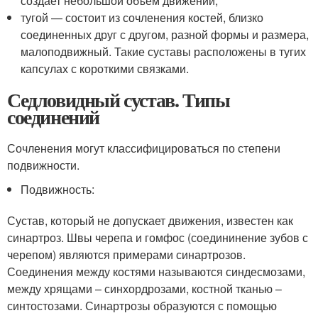
создает небольшой объем движений,
тугой — состоит из сочленения костей, близко
соединенных друг с другом, разной формы и размера,
малоподвижный. Такие суставы расположены в тугих
капсулах с короткими связками.
Седловидный сустав. Типы
соединений
Сочленения могут классифицироваться по степени
подвижности.
Подвижность:
Сустав, который не допускает движения, известен как
синартроз. Швы черепа и гомфос (соедининение зубов с
черепом) являются примерами синартрозов.
Соединения между костями называются синдесмозами,
между хрящами – синхордрозами, костной тканью –
синтостозами. Синартрозы образуются с помощью