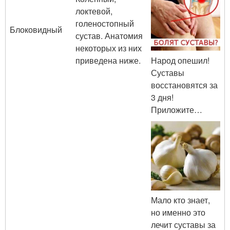
локтевой,
голеностопный
Блоковидный
сустав. Анатомия
некоторых из них
приведена ниже.
Народ опешил!
Суставы
восстановятся за
3 дня!
Приложите…
Мало кто знает,
но именно это
лечит суставы за