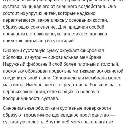
сустава, защищая его от внешнего воздействия. Она
состоит из упругих нитей, которые надёжно
переплетаются, закрепляясь у основания костей,
образующих сочленение. Для придания особой
прочности в стенки капсулы вплетаются волокна
прилегающих мышц и сухожилий.
Снаружи суставную сумку окружает фиброзная
оболочка, изнутри — синовиальная мембрана.
Наружный фиброзный слой более плотный и толстый,
поскольку образован продольными тяжами волокнистой
соединительной ткани. Синовиальная мембрана менее
массивна. Именно здесь сосредоточена большая часть
нервных окончаний, отвечающих за болевую
восприимчивость сустава.
Синовиальная оболочка и суставные поверхности
образуют герметичное щелевидное пространство —
суставную полость. Внутри неё могут располагаться