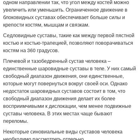
одном направлении так, что угол между костей можно
увеличить или уменьшить. Ограниченное движение в
блоковидных суставах обеспечивает больше силы и
крепости костям, мышцам и связкам.
Седловидные суставы, такие как между первой пястной
костью и костью-трапецией, позволяют поворачиваться
костям на 360 градусов.
Плечевой и тазобедренный сустав человека –
единственные шаровидные суставы в теле. У них самый
свободный диапазон движения, они единственные,
которые могут повернуться вокруг своей оси. Однако
недостаток шаровидных суставов состоит в том, что
свободный диапазон движения делает их более
восприимчивыми к дислокации, чем менее подвижные
суставы человека. В этих местах чаще бывают
переломы.
Некоторые синовиальные виды суставов человека
необходимо рассмотреть отдельно.