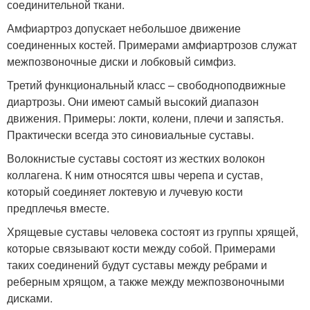
соединительной ткани.
Амфиартроз допускает небольшое движение
соединенных костей. Примерами амфиартрозов служат
межпозвоночные диски и лобковый симфиз.
Третий функциональный класс – свободноподвижные
диартрозы. Они имеют самый высокий диапазон
движения. Примеры: локти, колени, плечи и запястья.
Практически всегда это синовиальные суставы.
Волокнистые суставы состоят из жестких волокон
коллагена. К ним относятся швы черепа и сустав,
который соединяет локтевую и лучевую кости
предплечья вместе.
Хрящевые суставы человека состоят из группы хрящей,
которые связывают кости между собой. Примерами
таких соединений будут суставы между ребрами и
реберным хрящом, а также между межпозвоночными
дисками.