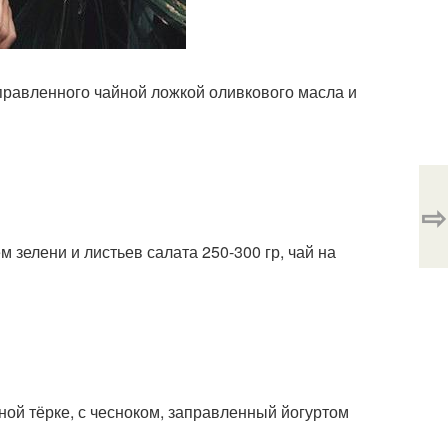
заправленного чайной ложкой оливкового масла и
⇨
ем зелени и листьев салата 250-300 гр, чай на
пной тёрке, с чесноком, заправленный йогуртом