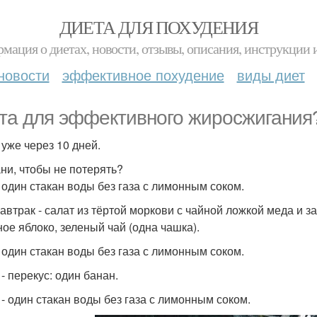
ДИЕТА ДЛЯ ПОХУДЕНИЯ
мация о диетах, новости, отзывы, описания, инструкции 
новости
эффективное похудение
виды диет
та для эффективного жиросжигания
г уже через 10 дней.
ни, чтобы не потерять?
- один стакан воды без газа с лимонным соком.
 завтрак - салат из тёртой моркови с чайной ложкой меда и з
ное яблоко, зеленый чай (одна чашка).
- один стакан воды без газа с лимонным соком.
 - перекус: один банан.
0 - один стакан воды без газа с лимонным соком.