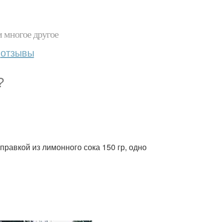
и многое другое
отзывы
?
аправкой из лимонного сока 150 гр, одно