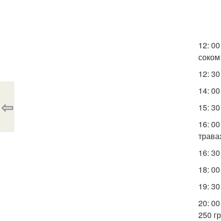
12: 0
соком
12: 3
14: 0
⇦
15: 3
16: 00
трава
16: 3
18: 00
19: 3
20: 0
250 гр