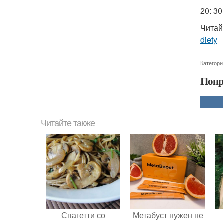
20: 3
Читай
diety
Категори
Понр
Читайте также
Спагетти со
Метабуст нужен не