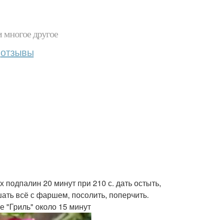
и многое другое
отзывы
 подпалин 20 минут при 210 с. дать остыть,
шать всё с фаршем, посолить, поперчить.
 "Гриль" около 15 минут