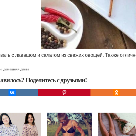
авать с лавашом и салатом из свежих овощей. Также отлично
и:
домашняя диета
авилось? Поделитесь с друзьями!