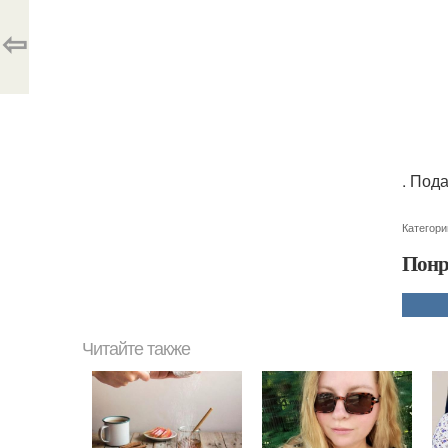
⇦
. Под
Категори
Понр
Читайте также