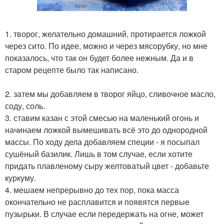
1. творог, желательно домашний, протирается ложкой
через сито. По идее, можно и через мясорубку, но мне
показалось, что так он будет более нежным. Да и в
старом рецепте было так написано.
2. затем мы добавляем в творог яйцо, сливочное масло,
соду, соль.
3. ставим казан с этой смесью на маленький огонь и
начинаем ложкой вымешивать всё это до однородной
массы. По ходу дела добавляем специи - я посыпал
сушёный базилик. Лишь в том случае, если хотите
придать плавленому сыру желтоватый цвет - добавьте
куркуму.
4. мешаем непрерывно до тех пор, пока масса
окончательно не расплавится и появятся первые
пузырьки. В случае если передержать на огне, может