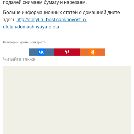
подачей снимаем бумагу и нарезаем.
Больше информационных статей о домашней диете
здесь
http://dietyi.ru-best.com/novosti-o-
dietah/domashnyaya-dieta
Категории:
домашняя диета
Читайте также
Волшебные свойства новокаина.