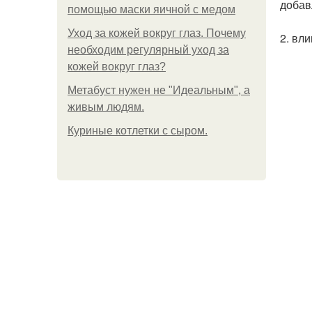
добав
помощью маски яичной с медом
Уход за кожей вокруг глаз. Почему
2. вл
необходим регулярный уход за
кожей вокруг глаз?
Метабуст нужен не "Идеальным", а
живым людям.
Куриные котлетки с сыром.