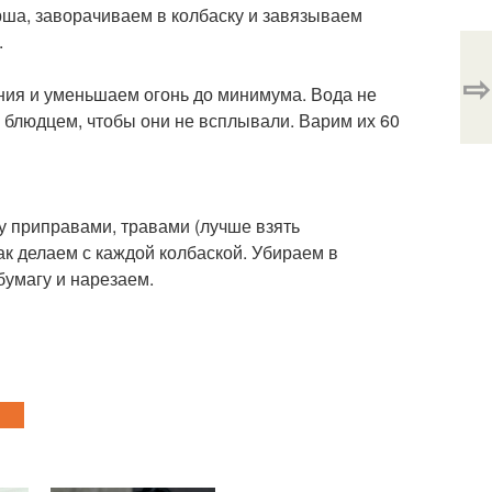
рша, заворачиваем в колбаску и завязываем
.
⇨
ения и уменьшаем огонь до минимума. Вода не
 блюдцем, чтобы они не всплывали. Варим их 60
у приправами, травами (лучше взять
ак делаем с каждой колбаской. Убираем в
бумагу и нарезаем.