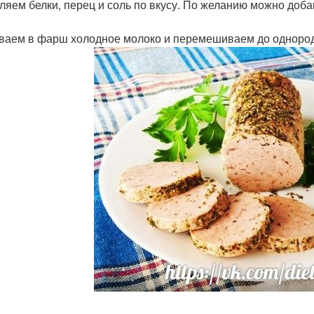
ляем белки, перец и соль по вкусу. По желанию можно доба
иваем в фарш холодное молоко и перемешиваем до однород