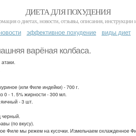
ДИЕТА ДЛЯ ПОХУДЕНИЯ
мация о диетах, новости, отзывы, описания, инструкции 
новости
эффективное похудение
виды диет
ашняя варёная колбаса.
 атаки.
.
уриное (или Филе индейки) - 700 г.
 0 - 1. 5% жирности - 300 мл.
 яичный - 3 шт.
 черный.
авы (по вкусу).
рое Филе мы режем на кусочки. Измельчаем охлажденное Фи