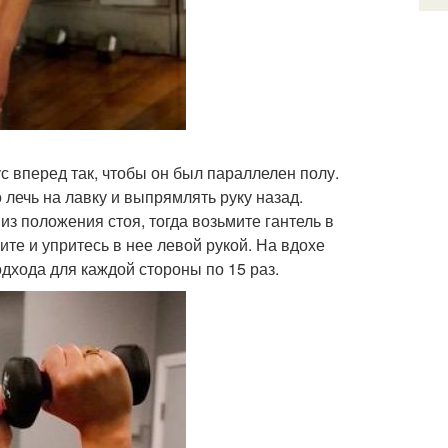
с вперед так, чтобы он был параллелен полу.
о лечь на лавку и выпрямлять руку назад.
з положения стоя, тогда возьмите гантель в
ните и упритесь в нее левой рукой. На вдохе
одхода для каждой стороны по 15 раз.