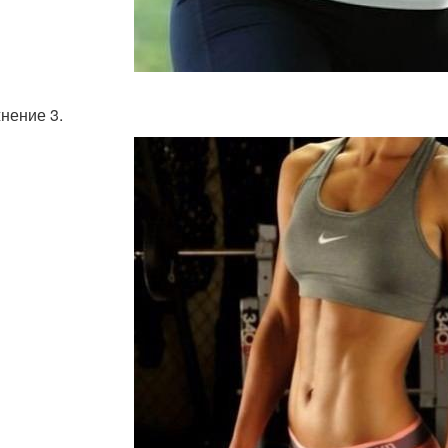
нение 3.