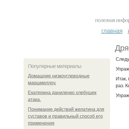
полезная инфор
главная
Дря
Следу
Популярные материалы
Упраж
Домашние низкоуглеводные
Итак,
маршмеллоу.
раз. 
Екатерина даниленко хлебушек
Упраж
атака.
Понимание действий желатина для
суставов и правильный способ его
применения