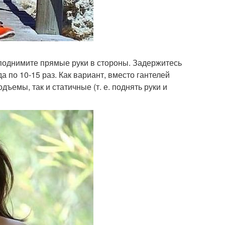
 поднимите прямые руки в стороны. Задержитесь
да по 10-15 раз. Как вариант, вместо гантелей
ъемы, так и статичные (т. е. поднять руки и