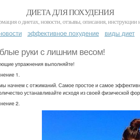
ДИЕТА ДЛЯ ПОХУДЕНИЯ
мация о диетах, новости, отзывы, описания, инструкции 
новости
эффективное похудение
виды диет
блые руки с лишним весом!
ющие упражнения выполняйте!
нение 1.
 мы начнем с отжиманий. Самое простое и самое эффективн
Количество устанавливайте исходя из своей физической фо
нение 2.