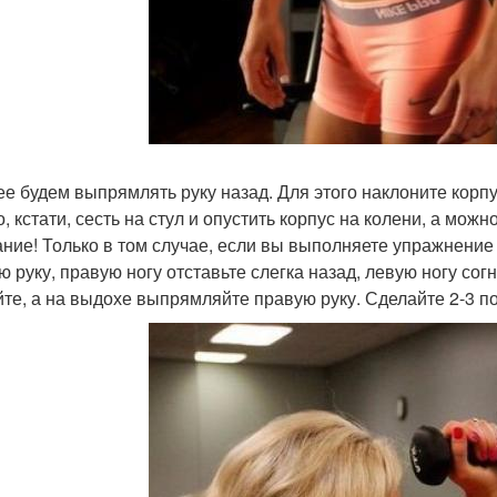
ее будем выпрямлять руку назад. Для этого наклоните корпу
 кстати, сесть на стул и опустить корпус на колени, а можн
ние! Только в том случае, если вы выполняете упражнение и
ю руку, правую ногу отставьте слегка назад, левую ногу сог
йте, а на выдохе выпрямляйте правую руку. Сделайте 2-3 п