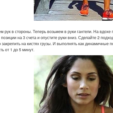
м рук в стороны. Теперь возьмем в руки гантели. На вдохе
 позиции на 3 счета и опустите руки вниз. Сделайте 2 подхо
 закрепить на кистях грузы. И выполнять как динамичные под
ь от 1 до 5 минут.