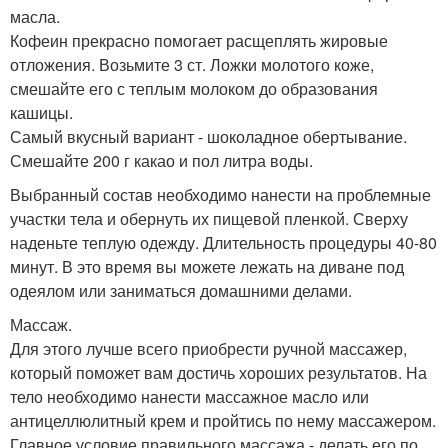
масла.
Кофеин прекрасно помогает расщеплять жировые
отложения. Возьмите 3 ст. Ложки молотого коже,
смешайте его с теплым молоком до образования
кашицы.
Самый вкусный вариант - шоколадное обертывание.
Смешайте 200 г какао и пол литра воды.
Выбранный состав необходимо нанести на проблемные
участки тела и обернуть их пищевой пленкой. Сверху
наденьте теплую одежду. Длительность процедуры 40-80
минут. В это время вы можете лежать на диване под
одеялом или заниматься домашними делами.
Массаж.
Для этого лучше всего приобрести ручной массажер,
который поможет вам достичь хороших результатов. На
тело необходимо нанести массажное масло или
антицеллюлитный крем и пройтись по нему массажером.
Главное условие правильного массажа - делать его по