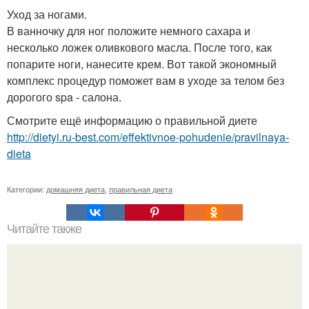
Уход за ногами.
В ванночку для ног положите немного сахара и
несколько ложек оливкового масла. После того, как
попарите ноги, нанесите крем. Вот такой экономный
комплекс процедур поможет вам в уходе за телом без
дорогого spa - салона.
Смотрите ещё информацию о правильной диете
http://dietyi.ru-best.com/effektivnoe-pohudenie/pravilnaya-
dieta
Категории:
домашняя диета
,
правильная диета
Читайте также