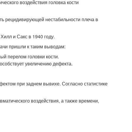
ческого воздействия головка кости
ть рецидивирующей нестабильности плеча в
илл и Сакс в 1940 году.
рачи пришли к таким выводам:
ый перелом головки кости.
особствует увеличению дефекта.
ектом при заднем вывихе. Согласно статистике
вматического воздействия, а также времени,