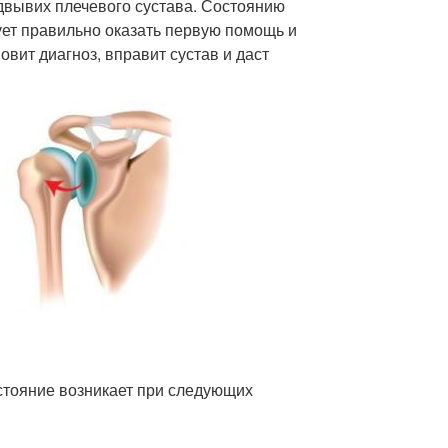
двывих плечевого сустава. Состоянию
ует правильно оказать первую помощь и
овит диагноз, вправит сустав и даст
стояние возникает при следующих