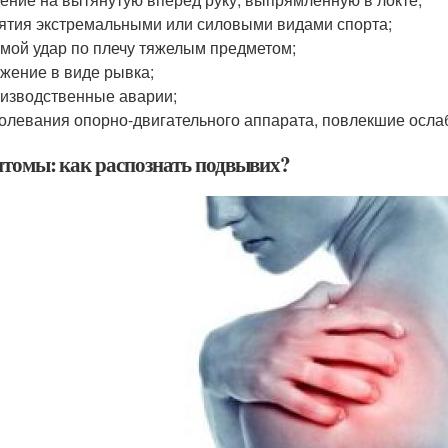
ятия экстремальными или силовыми видами спорта;
мой удар по плечу тяжелым предметом;
жение в виде рывка;
изводственные аварии;
олевания опорно-двигательного аппарата, повлекшие ослаб
томы: как распознать подвывих?