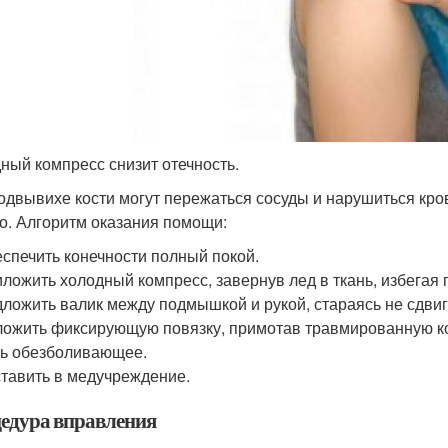
ный компресс снизит отечность.
одвывихе кости могут пережаться сосуды и нарушиться кр
о. Алгоритм оказания помощи:
спечить конечности полный покой.
ложить холодный компресс, завернув лед в ткань, избегая 
ложить валик между подмышкой и рукой, стараясь не сдвига
ожить фиксирующую повязку, примотав травмированную ко
ь обезболивающее.
тавить в медучреждение.
едура вправления