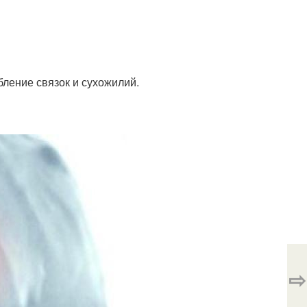
ление связок и сухожилий.
⇨