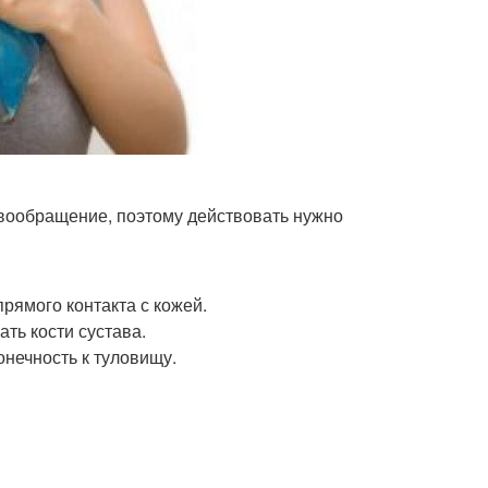
овообращение, поэтому действовать нужно
прямого контакта с кожей.
ть кости сустава.
нечность к туловищу.