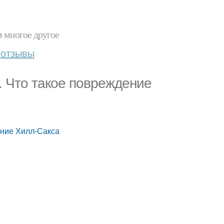
и многое другое
отзывы
. Что такое повреждение
ение Хилл-Сакса