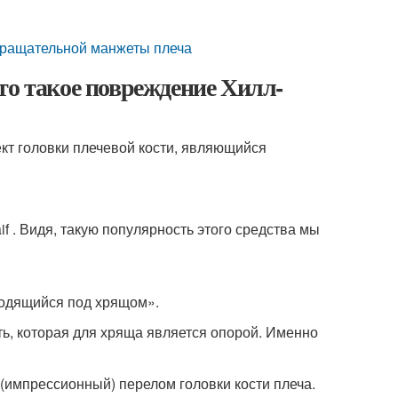
вращательной манжеты плеча
то такое повреждение Хилл-
т головки плечевой кости, являющийся
f . Видя, такую популярность этого средства мы
ходящийся под хрящом».
ь, которая для хряща является опорой. Именно
импрессионный) перелом головки кости плеча.