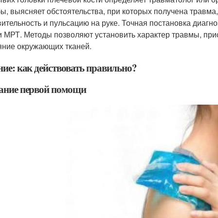
ы, выясняет обстоятельства, при которых получена травма
вительность и пульсацию на руке. Точная постановка диаг
и МРТ. Методы позволяют установить характер травмы, прис
яние окружающих тканей.
ние: как действовать правильно?
ание первой помощи