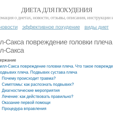
ДИЕТА ДЛЯ ПОХУДЕНИЯ
мация о диетах, новости, отзывы, описания, инструкции 
новости
эффективное похудение
виды диет
л-Сакса повреждение головки плеча
л-Сакса
ержание
илл-Сакса повреждение головки плеча. Что такое поврежд
одвывих плеча. Подвывих сустава плеча
Почему происходит травма?
Симптомы: как распознать подвывих?
Диагностические мероприятия
Лечение: как действовать правильно?
Оказание первой помощи
Процедура вправления