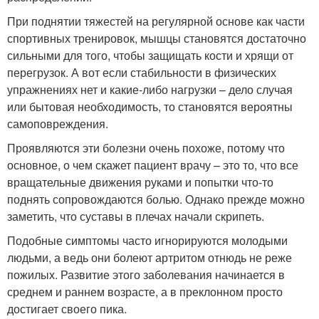
При поднятии тяжестей на регулярной основе как части
спортивных тренировок, мышцы становятся достаточно
сильными для того, чтобы защищать кости и хрящи от
перегрузок. А вот если стабильности в физических
упражнениях нет и какие-либо нагрузки – дело случая
или бытовая необходимость, то становятся вероятны
самоповреждения.
Проявляются эти болезни очень похоже, потому что
основное, о чем скажет пациент врачу – это то, что все
вращательные движения руками и попытки что-то
поднять сопровождаются болью. Однако прежде можно
заметить, что суставы в плечах начали скрипеть.
Подобные симптомы часто игнорируются молодыми
людьми, а ведь они болеют артритом отнюдь не реже
пожилых. Развитие этого заболевания начинается в
среднем и раннем возрасте, а в преклонном просто
достигает своего пика.