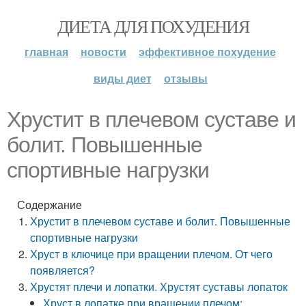
ДИЕТА ДЛЯ ПОХУДЕНИЯ
главная
новости
эффективное похудение
виды диет
отзывы
Хрустит в плечевом суставе и
болит. Повышенные
спортивные нагрузки
Содержание
Хрустит в плечевом суставе и болит. Повышенные
спортивные нагрузки
Хруст в ключице при вращении плечом. От чего
появляется?
Хрустят плечи и лопатки. Хрустят суставы лопаток
Хруст в лопатке при вращении плечом: