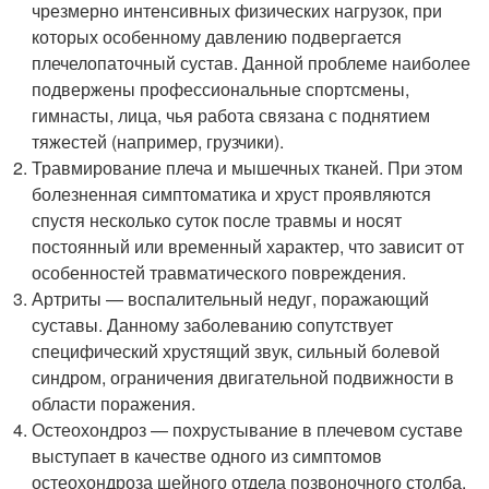
чрезмерно интенсивных физических нагрузок, при
которых особенному давлению подвергается
плечелопаточный сустав. Данной проблеме наиболее
подвержены профессиональные спортсмены,
гимнасты, лица, чья работа связана с поднятием
тяжестей (например, грузчики).
Травмирование плеча и мышечных тканей. При этом
болезненная симптоматика и хруст проявляются
спустя несколько суток после травмы и носят
постоянный или временный характер, что зависит от
особенностей травматического повреждения.
Артриты — воспалительный недуг, поражающий
суставы. Данному заболеванию сопутствует
специфический хрустящий звук, сильный болевой
синдром, ограничения двигательной подвижности в
области поражения.
Остеохондроз — похрустывание в плечевом суставе
выступает в качестве одного из симптомов
остеохондроза шейного отдела позвоночного столба.