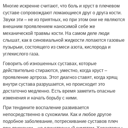
Многие искренне считают, что боль и хруст в плечевом
суставе сопровождают ломающиеся друг о друга кости.
Звуки эти – не из приятных, но при этом они не являются
внешним проявлением наносимой себе же
механической травмы кости. На самом деле люди
слышат, как в синовиальной жидкости лопаются газовые
пузырьки, состоящего из смеси азота, кислорода и
углекислого газа.
Говорить об изношенных суставах, которые
действительно стираются, уместно, когда хруст –
проявление артроза. Этот диагноз ставят, когда хрящ
внутри сустава разрушается, но происходит это
достаточно медленно. Есть время заметить опасные
изменения и начать борьбу с ними.
При тендините воспаление развивается
непосредственно в сухожилии. Как и любое другое
подобное заболевание, потрескивание суставов плеч
при движении – не единственный симптом. Характерны