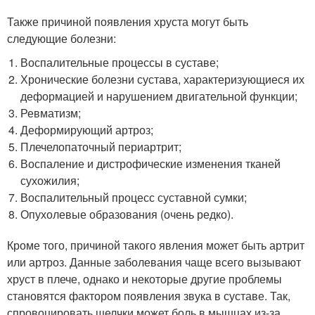
Также причиной появления хруста могут быть
следующие болезни:
Воспалительные процессы в суставе;
Хронические болезни сустава, характеризующиеся их
деформацией и нарушением двигательной функции;
Ревматизм;
Деформирующий артроз;
Плечелопаточный периартрит;
Воспаление и дистрофические изменения тканей
сухожилия;
Воспалительный процесс суставной сумки;
Опухолевые образования (очень редко).
Кроме того, причиной такого явления может быть артрит
или артроз. Данные заболевания чаще всего вызывают
хруст в плече, однако и некоторые другие проблемы
становятся фактором появления звука в суставе. Так,
спровоцировать щелчки может боль в мышцах из-за