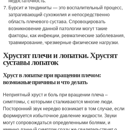
недостаточность.
Бурсит и тендиниты — это воспалительный процесс,
затрагивающий сухожилия и непосредственно
область плечевого сустава. Спровоцировать
возникновение данной патологии могут такие
факторы, как инфекции, ревматические заболевания,
травмирование, чрезмерные физические нагрузки.
Хрустят плечи и лопатки. Хрустят
суставы лопаток
Хруст в лопатке при вращении плечом:
возможные причины и что делать
Неприятный хруст и боль при вращении плеча –
симптомы, с которыми сталкиваются многие люди.
Посторонний звук нередко возникает в том случае, если
формируется избыточное давление жидкости. Звуки
могут сопровождаться определенными болями, и
именно данный симптом сразу же свидетельствует о