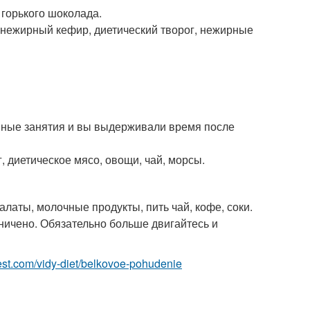
 горького шоколада.
, нежирный кефир, диетический творог, нежирные
ивные занятия и вы выдерживали время после
, диетическое мясо, овощи, чай, морсы.
латы, молочные продукты, пить чай, кофе, соки.
ничено. Обязательно больше двигайтесь и
-best.com/vidy-diet/belkovoe-pohudenie