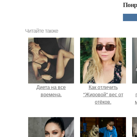
Понр
Читайте также
Диета на все
Как отличить
времена.
"Жировой" вес от
отёков.