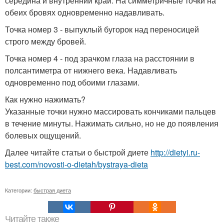
середина и внутренний край. На симметричные точки на
обеих бровях одновременно надавливать.
Точка номер 3 - выпуклый бугорок над переносицей
строго между бровей.
Точка номер 4 - под зрачком глаза на расстоянии в
полсантиметра от нижнего века. Надавливать
одновременно под обоими глазами.
Как нужно нажимать?
Указанные точки нужно массировать кончиками пальцев
в течение минуты. Нажимать сильно, но не до появления
болевых ощущений.
Далее читайте статьи о быстрой диете
http://dietyi.ru-
best.com/novosti-o-dietah/bystraya-dieta
Категории:
быстрая диета
Читайте также