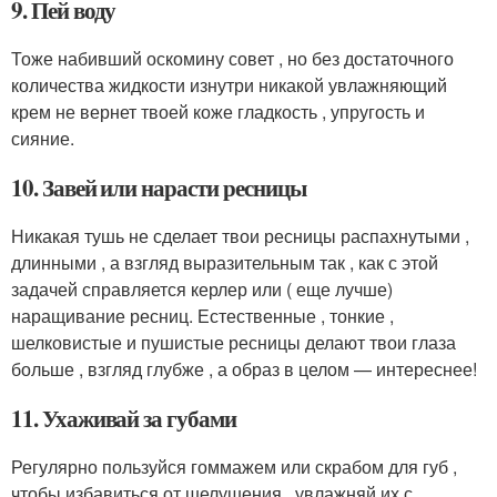
9. Пей воду
Тоже набивший оскомину совет , но без достаточного
количества жидкости изнутри никакой увлажняющий
крем не вернет твоей коже гладкость , упругость и
сияние.
10. Завей или нарасти ресницы
Никакая тушь не сделает твои ресницы распахнутыми ,
длинными , а взгляд выразительным так , как с этой
задачей справляется керлер или ( еще лучше)
наращивание ресниц. Естественные , тонкие ,
шелковистые и пушистые ресницы делают твои глаза
больше , взгляд глубже , а образ в целом — интереснее!
11. Ухаживай за губами
Регулярно пользуйся гоммажем или скрабом для губ ,
чтобы избавиться от шелушения , увлажняй их с