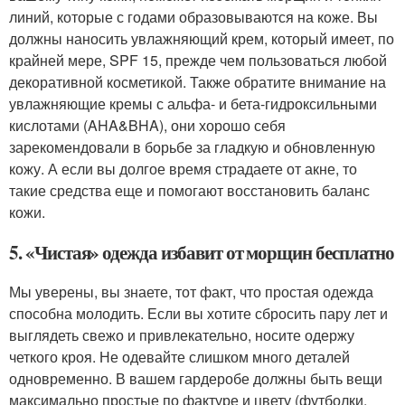
линий, которые с годами образовываются на коже. Вы
должны наносить увлажняющий крем, который имеет, по
крайней мере, SPF 15, прежде чем пользоваться любой
декоративной косметикой. Также обратите внимание на
увлажняющие кремы с альфа- и бета-гидроксильными
кислотами (AHA&BHA), они хорошо себя
зарекомендовали в борьбе за гладкую и обновленную
кожу. А если вы долгое время страдаете от акне, то
такие средства еще и помогают восстановить баланс
кожи.
5. «Чистая» одежда избавит от морщин бесплатно
Мы уверены, вы знаете, тот факт, что простая одежда
способна молодить. Если вы хотите сбросить пару лет и
выглядеть свежо и привлекательно, носите одержу
четкого кроя. Не одевайте слишком много деталей
одновременно. В вашем гардеробе должны быть вещи
максимально простые по фактуре и цвету (футболки,