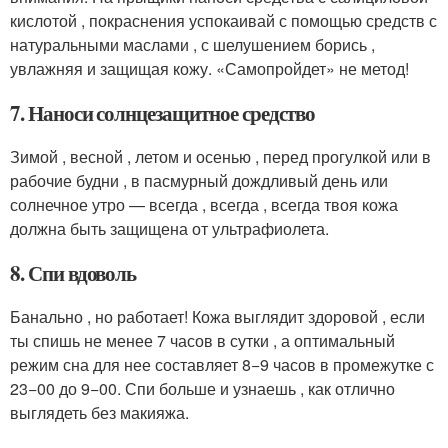
кислотой , покраснения успокаивай с помощью средств с
натуральными маслами , с шелушением борись ,
увлажняя и защищая кожу. «Самопройдет» не метод!
7. Наноси солнцезащитное средство
Зимой , весной , летом и осенью , перед прогулкой или в
рабочие будни , в пасмурный дождливый день или
солнечное утро — всегда , всегда , всегда твоя кожа
должна быть защищена от ультрафиолета.
8. Спи вдоволь
Банально , но работает! Кожа выглядит здоровой , если
ты спишь не менее 7 часов в сутки , а оптимальный
режим сна для нее составляет 8−9 часов в промежутке с
23−00 до 9−00. Спи больше и узнаешь , как отлично
выглядеть без макияжа.