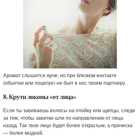
Аромат слышится ярче, но при близком контакте
(объятии или поцелуе) не бьет в нос твоем партнеру.
8. Крути локоны «от лица»
Если ты завиваешь волосы на плойку или щипцы, следи
за тем, чтобы завитки шли по направлению от лица
назад. Так твое лицо будет более открытым, а прическа
— более модной.