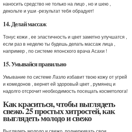
наносить средство не только на лицо , но и шею ,
декольте и уши -результат тебя обрадует!
14. Делай массаж
Тонус кожи , ее эластичность и цвет заметно улучшатся ,
если раз в неделю ты будешь делать массаж лица ,
например , по системе японского врача Асахи !
15. Умывайся правильно
Умывание по системе Лазло избавит твою кожу от угрей
и комедонов , вернет ей здоровый цвет , румянец и
надолго отсрочит необходимость посещать косметолога!
Как краситься, чтобы выглядеть
свежо. 25 простых хитростей, как
выглядеть молодо и свежо
Выглядеть молодо и свежо, подчеркивать свои