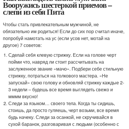
Вооружись шестеркой приемов –
слепи из себя Пита
Чтобы стать привлекательным мужчиной, не
обязательно им родиться! Если до сих пор считал иначе,
попробуй намотать на ус (если усов нет, мотай на
другое) 7 советов:
Сделай себя клевую стрижку. Если на голове черт
пойми что, навряд ли стоит рассчитывать на
заслуженное звание «мачо». Подбери себе стильную
стрижку, потраться на толкового мастера. «Не
запускай» свою голову и обновляй стрижку каждые 2-
3 недели – будешь все время выглядеть свежо и
мммм вкусно!
Следи за языком… своего тела. Когда ты сидишь,
стоишь, да просто гуляешь, черт возьми, все время
будь начеку. Следи за осанкой, не скручивайся в
сухой баранок, разговаривая с людьми (особенно с