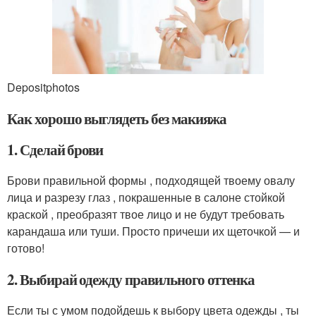
Depositphotos
Как хорошо выглядеть без макияжа
1. Сделай брови
Брови правильной формы , подходящей твоему овалу
лица и разрезу глаз , покрашенные в салоне стойкой
краской , преобразят твое лицо и не будут требовать
карандаша или туши. Просто причеши их щеточкой — и
готово!
2. Выбирай одежду правильного оттенка
Если ты с умом подойдешь к выбору цвета одежды , ты