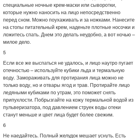
специальные ночные крем-маски или сыворотки,
которые нужно наносить на лицо непосредственно
перед сном. Можно поухаживать и за ножками. Нанесите
на стопы питательный крем, наденьте плотные носочки и
ложитесь спать. Днем это делать неудобно, а вот ночью –
милое дело.
5
Если все же выспаться не удалось, и лицо наутро пугает
отечностью – используйте кубики льда и термальную
воду. Замораживать для протирания лица можно не
только воду, но и отвары ягод и трав. Протирайте лицо
ледяными кубиками по утрам, это поможет снять
припухлости. Побрызгайте на кожу термальной водой из
пульверизатора, под давлением струек воды отеки
станут меньше и цвет лица будет более свежим.
6
Не наедайтесь. Полный желудок мешает уснуть. Есть