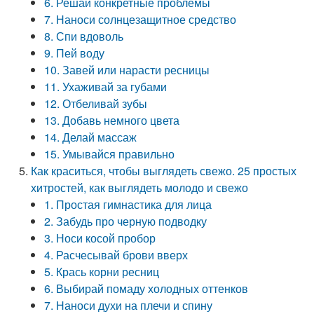
6. Решай конкретные проблемы
7. Наноси солнцезащитное средство
8. Спи вдоволь
9. Пей воду
10. Завей или нарасти ресницы
11. Ухаживай за губами
12. Отбеливай зубы
13. Добавь немного цвета
14. Делай массаж
15. Умывайся правильно
Как краситься, чтобы выглядеть свежо. 25 простых
хитростей, как выглядеть молодо и свежо
1. Простая гимнастика для лица
2. Забудь про черную подводку
3. Носи косой пробор
4. Расчесывай брови вверх
5. Крась корни ресниц
6. Выбирай помаду холодных оттенков
7. Наноси духи на плечи и спину