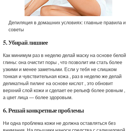
Депиляция в домашних условиях: главные правила и
советы
5. Убирай лишнее
Как минимум раз в неделю делай маску на основе белой
глины: она очистит поры , что позволит им стать более
узкими и менее заметными. Если у тебя не слишком
тонкая и чувствительная кожа , раз в неделю же делай
деликатный пилинг на основе кислот , это обновит
верхний слой кожи и сделает ее рельеф более ровным ,
а цвет лица — более здоровым.
6. Решай конкретные проблемы
Ни одна проблема кожи не должна оставляться без
внимания. На прыщики наноси средства с салициловой