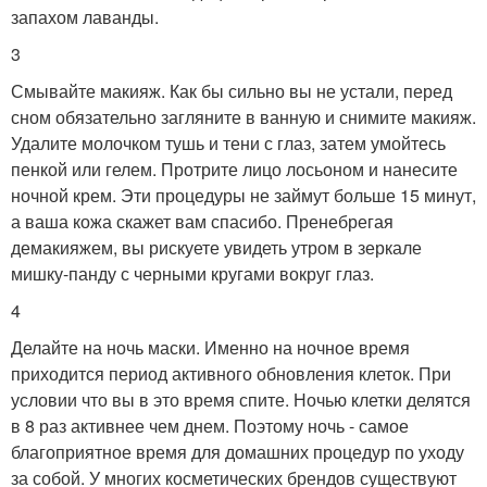
запахом лаванды.
3
Смывайте макияж. Как бы сильно вы не устали, перед
сном обязательно загляните в ванную и снимите макияж.
Удалите молочком тушь и тени с глаз, затем умойтесь
пенкой или гелем. Протрите лицо лосьоном и нанесите
ночной крем. Эти процедуры не займут больше 15 минут,
а ваша кожа скажет вам спасибо. Пренебрегая
демакияжем, вы рискуете увидеть утром в зеркале
мишку-панду с черными кругами вокруг глаз.
4
Делайте на ночь маски. Именно на ночное время
приходится период активного обновления клеток. При
условии что вы в это время спите. Ночью клетки делятся
в 8 раз активнее чем днем. Поэтому ночь - самое
благоприятное время для домашних процедур по уходу
за собой. У многих косметических брендов существуют