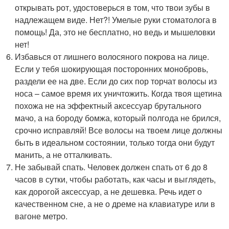
открывать рот, удостоверься в том, что твои зубы в
надлежащем виде. Нет?! Умелые руки стоматолога в
помощь! Да, это не бесплатно, но ведь и мышеловки
нет!
Избавься от лишнего волосяного покрова на лице.
Если у тебя шокирующая посторонних монобровь,
раздели ее на две. Если до сих пор торчат волосы из
носа – самое время их уничтожить. Когда твоя щетина
похожа не на эффектный аксессуар брутального
мачо, а на бороду бомжа, который полгода не брился,
срочно исправляй! Все волосы на твоем лице должны
быть в идеальном состоянии, только тогда они будут
манить, а не отталкивать.
Не забывай спать. Человек должен спать от 6 до 8
часов в сутки, чтобы работать, как часы и выглядеть,
как дорогой аксессуар, а не дешевка. Речь идет о
качественном сне, а не о дреме на клавиатуре или в
вагоне метро.