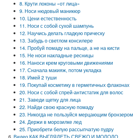
8. Крути локоны «от лица»
9. Носи нюдовый маникюр
10. Цени естественность
11. Носи с собой сухой шампунь
12. Научись делать гладкую прическу
13. Забудь о светлом консилере
14. Пробуй помаду на пальце, а не на кисти
15. Не носи накладные ресницы
16. Наноси крем круговыми движениями
17. Сначала макияж, потом укладка
18. Имей 2 туши
19. Покупай косметику в герметичных флаконах
20. Носи с собой спрей-антистатик для волос
21. Заведи щетку для лица
22. Найди свою красную помаду
23. Никогда не пользуйся мерцающим бронзером
24. Держи в морозилке лед
25. Приобрети белую рассыпчатую пудру
Видео КАК ВЫГЛЯДЕТЬ СВЕЖО И МОЛОДО