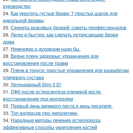
руководство
24.
Как укротить густые брови: 7 простых шагов для
идеальной формы
25.
Секреты красивых бровей: советы профессионалов
26.
Легко и быстро: как сделать потрясающие брови
дома
27.
Немножко о духовном надо бы.
28.
Верни плечу здоровье: упражнения для
восстановления после травм
29.
Плечи в тонусе: простые упражнения для разработки
плечевого сустава
30.
Легендарный Slim 3 D!
31.
ЛФК после остеосинтеза плечевой кости:
восстановление под контролем
32.
Первый день великого поста и день писателя.
33.
Топ вопросов про липолитики.
34.
Народные методы лечения остеопороза:
эффективные способы укрепления костей