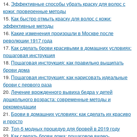
14.
Эффективные способы убрать краску для волос с
кожи: проверенные методы
15.
Как быстро отмыть краску для волос с кожи:
эффективные методы
16.
Какие изменения произошли в Москве после
революции 1917 года
17.
Как сделать брови красивыми в домашних условиях:
пошаговая инструкция
18.
Пошаговая инструкция: как правильно выщипать
брови дома
19.
Пошаговая инструкция: как нарисовать идеальные
брови с первого раза
20.
Лечение врожденного вывиха бедра у детей
дошкольного возраста: современные методы и
рекомендации
21.
Брови в домашних условиях: как сделать их красиво
и просто
22.
Топ-5 модных процедур для бровей в 2019 году
23.
Как сделать брови дома: пошаговое видео-