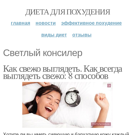
ДИЕТА ДЛЯ ПОХУДЕНИЯ
главная
новости
эффективное похудение
виды диет
отзывы
Светлый консилер
Как свежо выглядеть. Как всегда
выглядеть свежо: 8 способов
Хотите ли вы иметь сияющую и бархатную кожу каждый