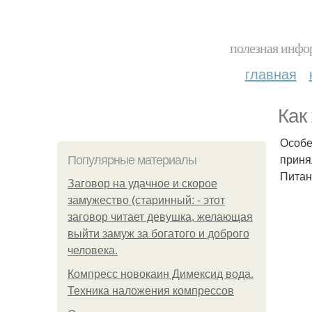
полезная инфор
главная
Как
Особе
приня
Популярные материалы
Питан
Заговор на удачное и скорое
замужество (старинный: - этот
заговор читает девушка, желающая
выйти замуж за богатого и доброго
человека.
Компресс новокаин Димексид вода.
Техника наложения компрессов