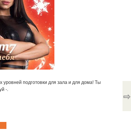
х уровней подготовки для зала и для дома! Ты
й -.
⇨