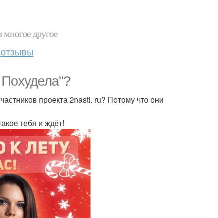
и многое другое
отзывы
ы Похудела"?
астников проекта 2nasti. ru? Потому что они
акое тебя и ждёт!