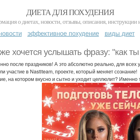
ДИЕТА ДЛЯ ПОХУДЕНИЯ
мация о диетах, новости, отзывы, описания, инструкции 
новости
эффективное похудение
виды диет
 же хочется услышать фразу: "как т
нно после праздников! А это абсолютно реально, для всех уч
ли участие в Nastiteam, проекте, который меняет сознание!
ие, на котором вкусно и сытно и уходит целлюлит? Именно т