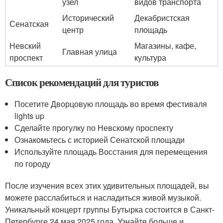
узел
видов транспорта
Исторический
Декабристская
Сенатская
центр
площадь
Невский
Магазины, кафе,
Главная улица
проспект
культура
Список рекомендаций для туристов
Посетите Дворцовую площадь во время фестиваля
lights up
Сделайте прогулку по Невскому проспекту
Ознакомьтесь с историей Сенатской площади
Используйте площадь Восстания для перемещения
по городу
После изучения всех этих удивительных площадей, вы
можете расслабиться и насладиться живой музыкой.
Уникальный концерт группы Бутырка состоится в Санкт-
Петербурге 24 мая 2025 года. Узнайте больше и