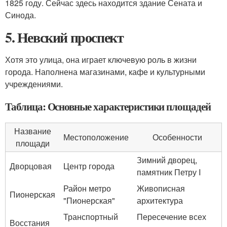
1825 году. Сейчас здесь находится здание Сената и
Синода.
5. Невский проспект
Хотя это улица, она играет ключевую роль в жизни
города. Наполнена магазинами, кафе и культурными
учреждениями.
Таблица: Основные характеристики площадей
Название
Местоположение
Особенности
площади
Зимний дворец,
Дворцовая
Центр города
памятник Петру I
Район метро
Живописная
Пионерская
"Пионерская"
архитектура
Транспортный
Пересечение всех
Восстания