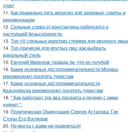
утро!
11.
Как правильно пить желатин для здоровья: советы и
рекомендации
12.
Сильные слова от константина хабенского о
настоящей безысходности.
13.
Топ-10 стильных коротких стрижек для крупного лица
14.
Топ-прически для круглых лиц: как выбрать
идеальный стиль
15.
Евгений Миронов: правда ли, что он голубой
16.
Какие основные достопримечательности Москвы
рекомендуют посетить туристам
17.
Какие основные достопримечательности
Красноярска рекомендуют посетить туристам
18.
* Как работают эти два продукта и почему с ними
худеют *.
19.
Политическая Ориентация Сергея Астахова: Где
Стопы Его Взглядов
20.
Не могла с вами ни поделиться!