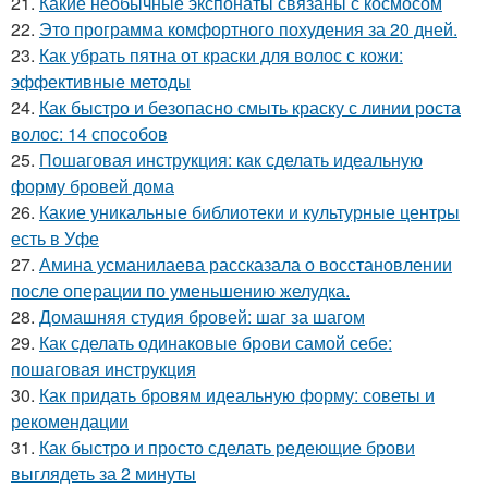
21.
Какие необычные экспонаты связаны с космосом
22.
Это программа комфортного похудения за 20 дней.
23.
Как убрать пятна от краски для волос с кожи:
эффективные методы
24.
Как быстро и безопасно смыть краску с линии роста
волос: 14 способов
25.
Пошаговая инструкция: как сделать идеальную
форму бровей дома
26.
Какие уникальные библиотеки и культурные центры
есть в Уфе
27.
Амина усманилаева рассказала о восстановлении
после операции по уменьшению желудка.
28.
Домашняя студия бровей: шаг за шагом
29.
Как сделать одинаковые брови самой себе:
пошаговая инструкция
30.
Как придать бровям идеальную форму: советы и
рекомендации
31.
Как быстро и просто сделать редеющие брови
выглядеть за 2 минуты