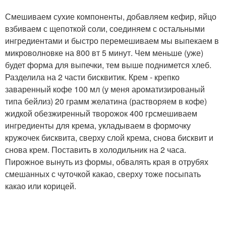
Смешиваем сухие компоненты, добавляем кефир, яйцо
взбиваем с щепоткой соли, соединяем с остальными
ингредиентами и быстро перемешиваем мы выпекаем в
микроволновке на 800 вт 5 минут. Чем меньше (уже)
будет форма для выпечки, тем выше поднимется хлеб.
Разделила на 2 части бисквитик. Крем - крепко
заваренный кофе 100 мл (у меня ароматизированый
типа бейлиз) 20 грамм желатина (растворяем в кофе)
жидкой обезжиренный творожок 400 грсмешиваем
ингредиенты для крема, укладываем в формочку
кружочек бисквита, сверху слой крема, снова бисквит и
снова крем. Поставить в холодильник на 2 часа.
Пирожное вынуть из формы, обвалять края в отрубях
смешанных с чуточкой какао, сверху тоже посыпать
какао или корицей.