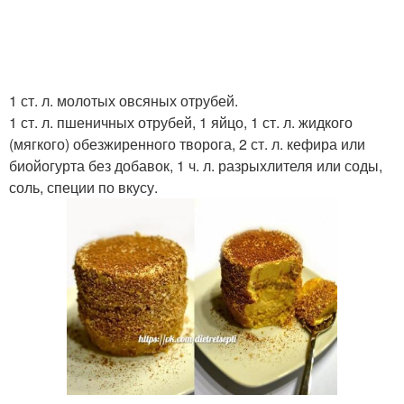
1 ст. л. молотых овсяных отрубей.
1 ст. л. пшеничных отрубей, 1 яйцо, 1 ст. л. жидкого
(мягкого) обезжиренного творога, 2 ст. л. кефира или
биойогурта без добавок, 1 ч. л. разрыхлителя или соды,
соль, специи по вкусу.