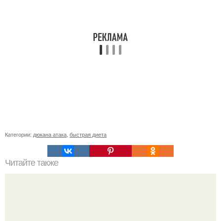
Категории:
дюкана атака
,
быстрая диета
Читайте также