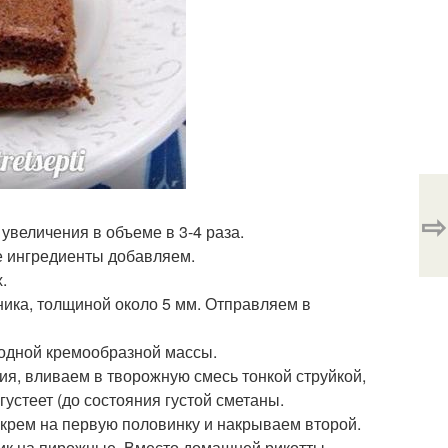
⇨
 увеличения в объеме в 3-4 раза.
ие ингредиенты добавляем.
.
ника, толщиной около 5 мм. Отправляем в
родной кремообразной массы.
ия, вливаем в творожную смесь тонкой струйкой,
устеет (до состояния густой сметаны.
крем на первую половинку и накрываем второй.
ртик на пирожные. Вместо домашней рикотты