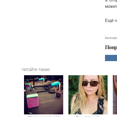
может
Ещё ч
Категори
Понр
Читайте также