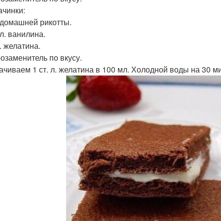
ачинки:
. домашней рикотты.
 л. ванилина.
л. желатина.
озаменитель по вкусу.
мачиваем 1 ст. л. желатина в 100 мл. Холодной воды на 30 м