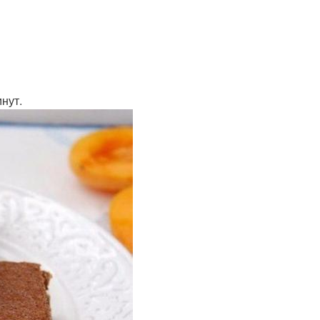
инут.