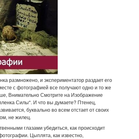
нка размножено, и экспериментатор раздает его
месте с фотографией все получают одно и то же
Душе, Внимательно Смотрите на Изображение
ленка Силы". И что вы думаете? Птенец,
звивается, буквально во всем отстает от своих
ом, не жилец.
твенными глазами убедиться, как происходит
отографии. Цыплята, как известно,