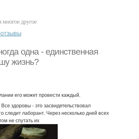
и многое другое
отзывы
ногда одна - единственная
ашу жизнь?
лании его может провести каждый.
. Все здоровы - это засвидетельствовал
го следит лаборант. Через несколько дней всех
ом не спутать их