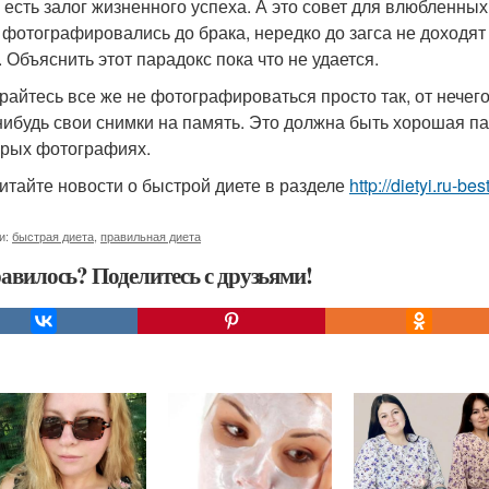
 и есть залог жизненного успеха. А это совет для влюбленных
 фотографировались до брака, нередко до загса не доходят 
. Объяснить этот парадокс пока что не удается.
райтесь все же не фотографироваться просто так, от нечего
нибудь свои снимки на память. Это должна быть хорошая пам
арых фотографиях.
итайте новости о быстрой диете в разделе
http://dietyi.ru-b
и:
быстрая диета
,
правильная диета
авилось? Поделитесь с друзьями!