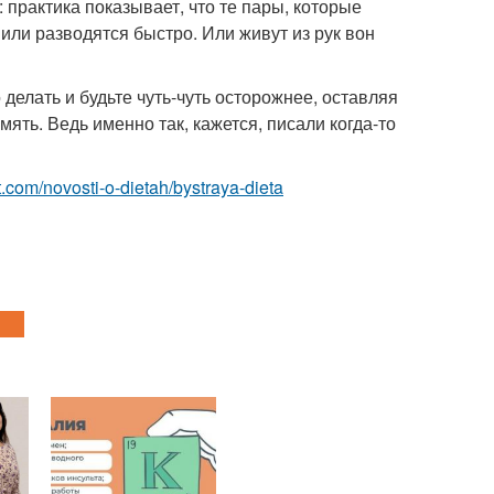
: практика показывает, что те пары, которые
или разводятся быстро. Или живут из рук вон
 делать и будьте чуть-чуть осторожнее, оставляя
ять. Ведь именно так, кажется, писали когда-то
est.com/novosti-o-dietah/bystraya-dieta