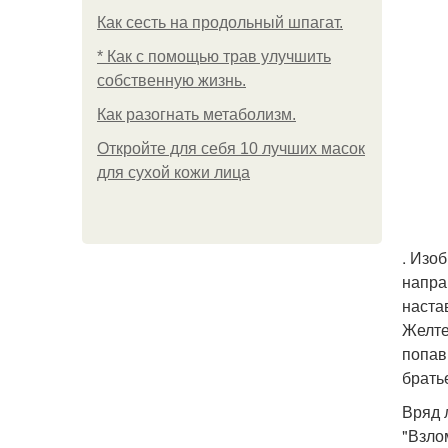
Как сесть на продольный шпагат.
* Как с помощью трав улучшить
собственную жизнь.
Как разогнать метаболизм.
Откройте для себя 10 лучших масок
для сухой кожи лица
. Изо
напра
наста
Желте
попав
брать
Вряд 
"Взло