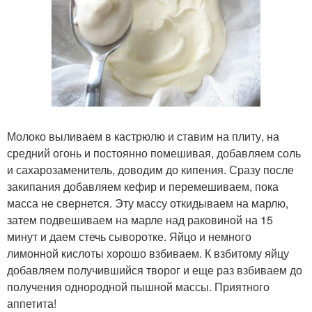
Молоко выливаем в кастрюлю и ставим на плиту, на
средний огонь и постоянно помешивая, добавляем соль
и сахарозаменитель, доводим до кипения. Сразу после
закипания добавляем кефир и перемешиваем, пока
масса не свернется. Эту массу откидываем на марлю,
затем подвешиваем на марле над раковиной на 15
минут и даем стечь сыворотке. Яйцо и немного
лимонной кислоты хорошо взбиваем. К взбитому яйцу
добавляем получившийся творог и еще раз взбиваем до
получения однородной пышной массы. Приятного
аппетита!