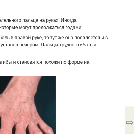
ательного пальца на руках. Иногда
 которые могут продолжаться годами.
ль в правой руке, то тут же она появляется и в
уставов вечером. Пальцы трудно сгибать и
гибы и становятся похожи по форме на
⇨