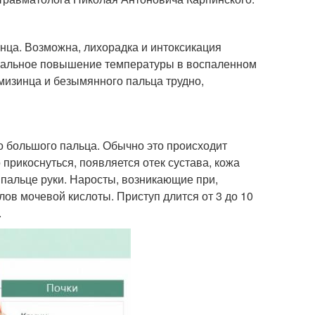
нца. Возможна, лихорадка и интоксикация
локальное повышение температуры в воспаленном
 мизинца и безымянного пальца трудно,
го большого пальца. Обычно это происходит
 прикоснуться, появляется отек сустава, кожа
пальце руки. Наросты, возникающие при,
ов мочевой кислоты. Приступ длится от 3 до 10
.