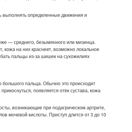
ть выполнять определенные движения и
реже — среднего, безымянного или мизинца.
, кожа на них краснеет, возможно локальное
бать пальцы из-за шишек на сухожилиях
го большого пальца. Обычно это происходит
 прикоснуться, появляется отек сустава, кожа
осты, возникающие при подагрическом артрите,
ов мочевой кислоты. Приступ длится от 3 до 10