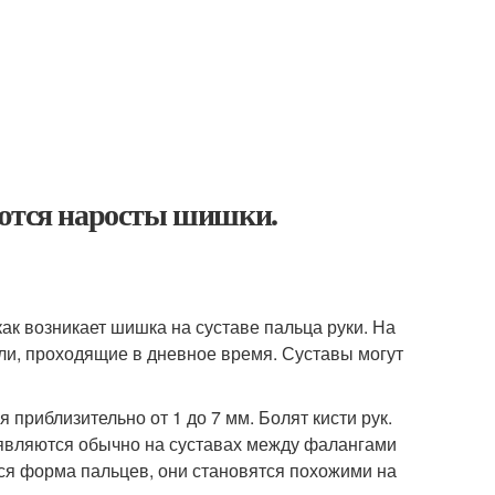
яются наросты шишки.
ак возникает шишка на суставе пальца руки. На
ли, проходящие в дневное время. Суставы могут
 приблизительно от 1 до 7 мм. Болят кисти рук.
оявляются обычно на суставах между фалангами
тся форма пальцев, они становятся похожими на