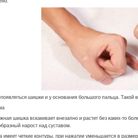
ено.
 появляться шишки и у основания большого пальца. Такой в
ма
жная шишка вскакивает внезапно и растет без каких-то б
бразный нарост над суставом.
 имеет четкие контуры, при нажатии уменьшается в размера