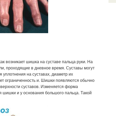
ак возникает шишка на суставе пальца руки. На
ли, проходящие в дневное время. Суставы могут
я уплотнения на суставах, диаметр их
кает ограниченность и. Шишки появляются обычно
поверхности суставов. Изменяется форма
я шишки и у основания большого пальца. Такой