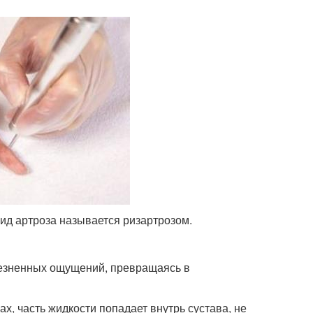
ид артроза называется ризартрозом.
олезненных ощущений, превращаясь в
х, часть жидкости попадает внутрь сустава, не