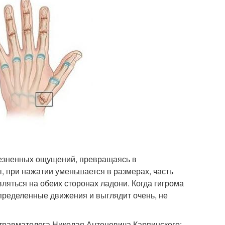
олезненных ощущений, превращаясь в
, при нажатии уменьшается в размерах, часть
вляться на обеих сторонах ладони. Когда гигрома
пределенные движения и выглядит очень, не
травматолога Николая Антоновича Карпинского: