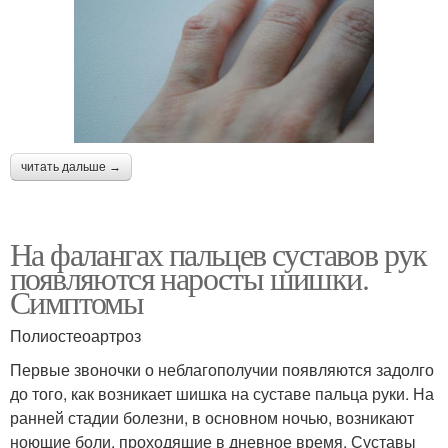
читать дальше →
На фалангах пальцев суставов рук
появляются наросты шишки.
Симптомы
Полиостеоартроз
Первые звоночки о неблагополучии появляются задолго
до того, как возникает шишка на суставе пальца руки. На
ранней стадии болезни, в основном ночью, возникают
ноющие боли, проходящие в дневное время. Суставы