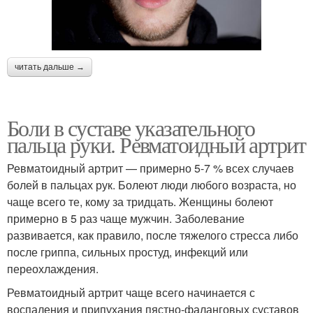
читать дальше →
Боли в суставе указательного
пальца руки. Ревматоидный артрит
Ревматоидный артрит — примерно 5-7 % всех случаев
болей в пальцах рук. Болеют люди любого возраста, но
чаще всего те, кому за тридцать. Женщины болеют
примерно в 5 раз чаще мужчин. Заболевание
развивается, как правило, после тяжелого стресса либо
после гриппа, сильных простуд, инфекций или
переохлаждения.
Ревматоидный артрит чаще всего начинается с
воспаления и припухания пястно-фаланговых суставов