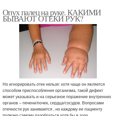
Опух палец на руке. КАКИМИ
БЫВАЮТ ОТЕКИ РУК?
Но игнорировать отек нельзя: хотя чаще он является
способом приспособления организма, такой дефект
может указывать и на серьезное поражение внутренних
органов – печени/почек, сердца/сосудов. Вопросами
отечности рук занимается , но каждому ее пациенту
полезно самому разобраться хотя бы в азах