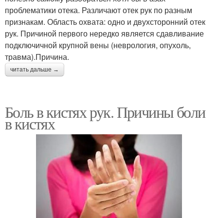
проблематики отека. Различают отек рук по разным
признакам. Область охвата: одно и двухсторонний отек
рук. Причиной первого нередко является сдавливание
подключичной крупной вены (неврология, опухоль,
травма).Причина.
читать дальше →
Боль в кистях рук. Причины боли
в кистях