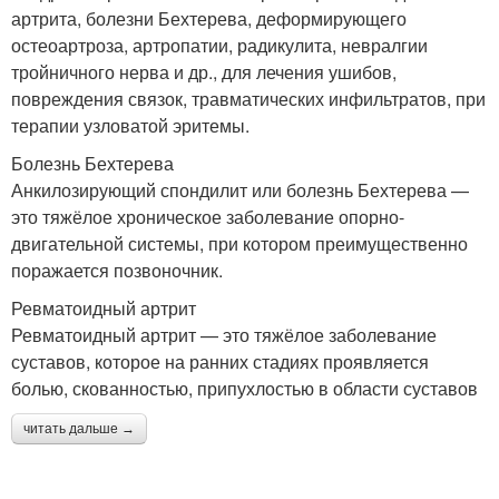
артрита, болезни Бехтерева, деформирующего
остеоартроза, артропатии, радикулита, невралгии
тройничного нерва и др., для лечения ушибов,
повреждения связок, травматических инфильтратов, при
терапии узловатой эритемы.
Болезнь Бехтерева
Анкилозирующий спондилит или болезнь Бехтерева —
это тяжёлое хроническое заболевание опорно-
двигательной системы, при котором преимущественно
поражается позвоночник.
Ревматоидный артрит
Ревматоидный артрит — это тяжёлое заболевание
суставов, которое на ранних стадиях проявляется
болью, скованностью, припухлостью в области суставов
читать дальше →