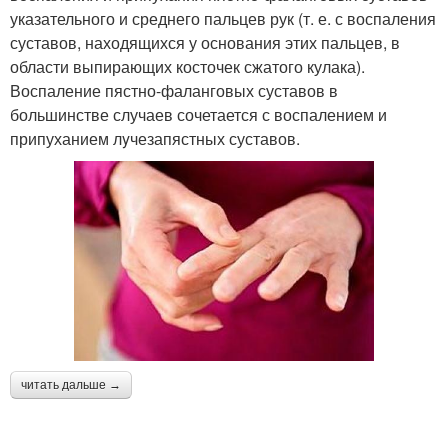
указательного и среднего пальцев рук (т. е. с воспаления
суставов, находящихся у основания этих пальцев, в
области выпирающих косточек сжатого кулака).
Воспаление пястно-фаланговых суставов в
большинстве случаев сочетается с воспалением и
припуханием лyчезапястных суставов.
читать дальше →