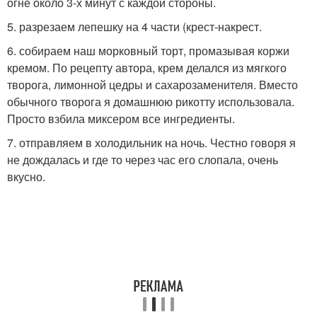
огне около 3-х минут с каждой стороны.
5. разрезаем лепешку на 4 части (крест-накрест.
6. собираем наш морковный торт, промазывая коржи
кремом. По рецепту автора, крем делался из мягкого
творога, лимонной цедры и сахарозаменителя. Вместо
обычного творога я домашнюю рикотту использовала.
Просто взбила миксером все ингредиенты.
7. отправляем в холодильник на ночь. Честно говоря я
не дождалась и где то через час его слопала, очень
вкусно.