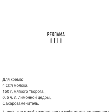
Для крема:
4 ст/л молока.
150 г. мягкого творога.
0, 5 ч. л. лимонной цедры.
Сахарозаменитель.
1. овсяные отруби измельчаем в кофемолке, смешиваем