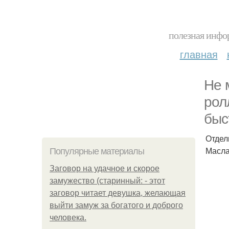
полезная инфор
главная
Не 
рол
быс
Отдел
Масла
Популярные материалы
Заговор на удачное и скорое
замужество (старинный: - этот
заговор читает девушка, желающая
выйти замуж за богатого и доброго
человека.