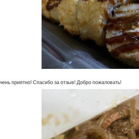
чень приятно! Спасибо за отзыв! Добро пожаловать!