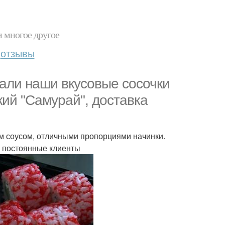
и многое другое
отзывы
вали наши вкусовые сосочки
ий "Самурай", доставка
ым соусом, отличными пропорциями начинки.
ши постоянные клиенты