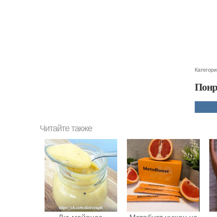
Категори
Понр
Читайте также