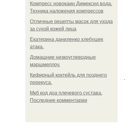
Компресс новокаин Димексид вода.
Техника наложения компрессов
Отличные рецепты масок для ухода
за сухой кожей лица
Екатерина даниленко хлебушек
атака.
Домашние низкоуглеводные
маршмеллоу.
Кефирный коктейль для позднего
.
перекуса.
Мкб код доа плечевого сустава.
Последние комментарии